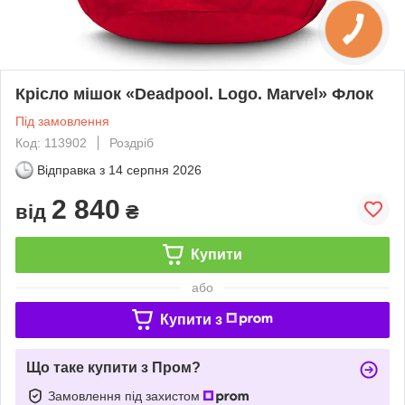
Крісло мішок «Deadpool. Logo. Marvel» Флок
Під замовлення
Код: 113902
Роздріб
Відправка з
14 серпня 2026
2 840
від
₴
Купити
або
Купити з
Що таке купити з Пром?
Замовлення під захистом