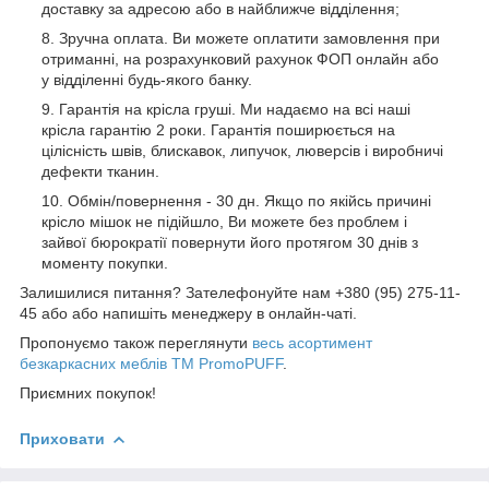
доставку за адресою або в найближче відділення;
Зручна оплата. Ви можете оплатити замовлення при
отриманні, на розрахунковий рахунок ФОП онлайн або
у відділенні будь-якого банку.
Гарантія на крісла груші. Ми надаємо на всі наші
крісла гарантію 2 роки. Гарантія поширюється на
цілісність швів, блискавок, липучок, люверсів і виробничі
дефекти тканин.
Обмін/повернення - 30 дн. Якщо по якійсь причині
крісло мішок не підійшло, Ви можете без проблем і
зайвої бюрократії повернути його протягом 30 днів з
моменту покупки.
Залишилися питання? Зателефонуйте нам +380 (95) 275-11-
45 або або напишіть менеджеру в онлайн-чаті.
Пропонуємо також переглянути
весь асортимент
безкаркасних меблів ТМ PromoPUFF
.
Приємних покупок!
Приховати