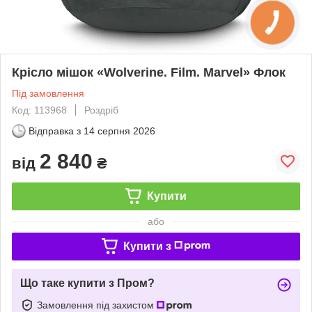
Крісло мішок «Wolverine. Film. Marvel» Флок
Під замовлення
Код: 113968
Роздріб
Відправка з
14 серпня 2026
2 840
від
₴
Купити
або
Купити з
Що таке купити з Пром?
Замовлення під захистом