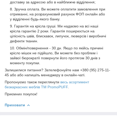
доставку за адресою або в найближче відділення;
Зручна оплата. Ви можете оплатити замовлення при
отриманні, на розрахунковий рахунок ФОП онлайн або
у відділенні будь-якого банку.
Гарантія на крісла груші. Ми надаємо на всі наші
крісла гарантію 2 роки. Гарантія поширюється на
цілісність швів, блискавок, липучок, люверсів і виробничі
дефекти тканин.
Обмін/повернення - 30 дн. Якщо по якійсь причині
крісло мішок не підійшло, Ви можете без проблем і
зайвої бюрократії повернути його протягом 30 днів з
моменту покупки.
Залишилися питання? Зателефонуйте нам +380 (95) 275-11-
45 або або напишіть менеджеру в онлайн-чаті.
Пропонуємо також переглянути
весь асортимент
безкаркасних меблів ТМ PromoPUFF
.
Приємних покупок!
Приховати