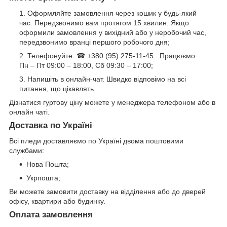
Оформляйте замовлення через кошик у будь-який
час. Передзвонимо вам протягом 15 хвилин. Якщо
оформили замовлення у вихідний або у неробочий час,
передзвонимо вранці першого робочого дня;
Телефонуйте: ☎ +380 (95) 275-11-45 . Працюємо:
Пн – Пт 09:00 – 18:00, Сб 09:30 – 17:00;
Напишіть в онлайн-чат. Швидко відповімо на всі
питання, що цікавлять.
Дізнатися гуртову ціну можете у менеджера телефоном або в
онлайн чаті.
Доставка по Україні
Всі пледи доставляємо по Україні двома поштовими
службами:
Нова Пошта;
Укрпошта;
Ви можете замовити доставку на відділення або до дверей
офісу, квартири або будинку.
Оплата замовлення