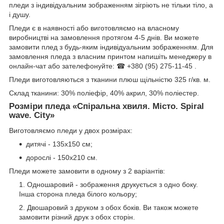
пледи з індивідуальним зображенням зігріють не тільки тіло, а
і душу.
Пледи є в наявності або виготовляємо на власному
виробництві на замовлення протягом 4-5 днів. Ви можете
замовити плед з будь-яким індивідуальним зображенням. Для
замовлення пледа з власним принтом напишіть менеджеру в
онлайн-чат або зателефонуйте: ☎ +380 (95) 275-11-45 .
Пледи виготовляються з тканини плюш щільністю 325 г/кв. м.
Склад тканини: 30% поліефір, 40% акрил, 30% поліестер.
Розміри пледа «Спіральна хвиля. Місто. Spiral
wave. City»
Виготовляємо пледи у двох розмірах:
дитячі - 135х150 см;
дорослі - 150х210 см.
Пледи можете замовити в одному з 2 варіантів:
Одношаровий - зображення друкується з одно боку.
Інша сторона пледа білого кольору;
Двошаровий з друком з обох боків. Ви також можете
замовити різний друк з обох сторін.