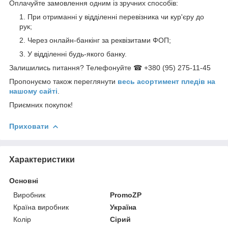
Оплачуйте замовлення одним із зручних способів:
При отриманні у відділенні перевізника чи кур'єру до
рук;
Через онлайн-банкінг за реквізитами ФОП;
У відділенні будь-якого банку.
Залишились питання? Телефонуйте ☎ +380 (95) 275-11-45
Пропонуємо також переглянути
весь асортимент пледів на
нашому сайті
.
Приємних покупок!
Приховати
Характеристики
Основні
Виробник
PromoZP
Країна виробник
Україна
Колір
Сірий