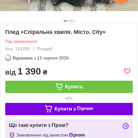
Плед «Спіральна хвиля. Місто. City»
Під замовлення
Код: 114308
Роздріб
Відправка з
12 серпня 2026
1 390
від
₴
Купити
або
Купити з
Що таке купити з Пром?
Замовлення під захистом