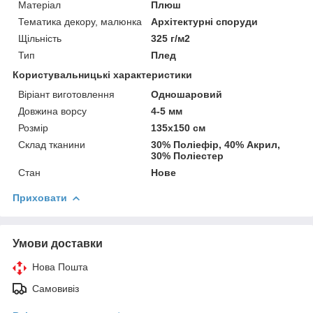
Матеріал
Плюш
Тематика декору, малюнка
Архітектурні споруди
Щільність
325 г/м2
Тип
Плед
Користувальницькі характеристики
Віріант виготовлення
Одношаровий
Довжина ворсу
4-5 мм
Розмір
135х150 см
Склад тканини
30% Поліефір, 40% Акрил,
30% Поліестер
Стан
Нове
Приховати
Умови доставки
Нова Пошта
Самовивіз