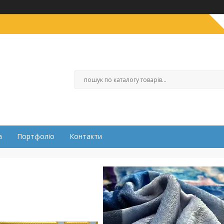
а
Портфоліо
Контакти