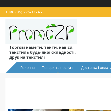
+380 (95) 275-11-45
Торгові намети, тенти, навіси,
текстиль будь-якої складності,
друк на текстилі
Головна
Товари та послуги
Доставка і оплат