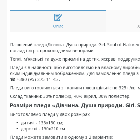
Опис
Х
Плюшевий плед «Дівчина. Душа природи. Girl. Soul of Nature
погляд і зігріє прохолодними вечорами.
Теплі, м'якенькі та дуже приємні на дотик, яскраві подарунко
Пледи є в наявності або виготовляємо на власному виробни
яким індивідуальним зображенням. Для замовлення пледа з
☎ +380 (95) 275-11-45 .
Пледи виготовляються з тканини плюш щільністю 325 г/кв. м
Склад тканини: 30% поліефір, 40% акрил, 30% поліестер.
Розміри пледа «Дівчина. Душа природи. Girl. S
Виготовляємо пледи у двох розмірах:
дитячі - 135х150 см;
дорослі - 150х210 см.
Пледи можете замовити в одному з 2 варіантів: