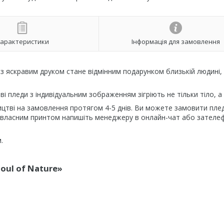
арактеристики
Інформація для замовлення
» з яскравим друком стане відмінним подарунком близькій людині,
ві пледи з індивідуальним зображенням зігріють не тільки тіло, а 
цтві на замовлення протягом 4-5 днів. Ви можете замовити плед
 власним принтом напишіть менеджеру в онлайн-чат або зателе
.
oul of Nature»