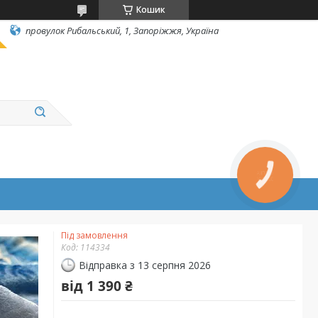
Кошик
провулок Рибальський, 1, Запоріжжя, Україна
Під замовлення
Код:
114334
Відправка з 13 серпня 2026
від
1 390 ₴