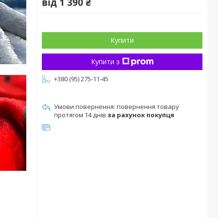
від
1 390 ₴
Купити
Купити з
+380 (95) 275-11-45
повернення товару
протягом 14 днів
за рахунок покупця