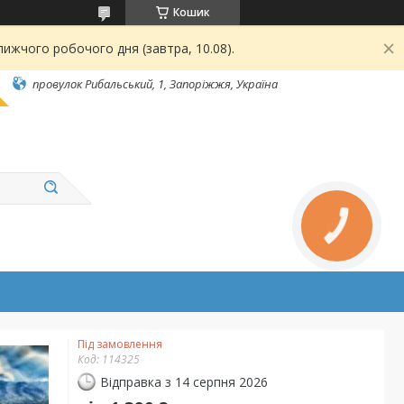
Кошик
ижчого робочого дня (завтра, 10.08).
провулок Рибальський, 1, Запоріжжя, Україна
Під замовлення
Код:
114325
Відправка з 14 серпня 2026