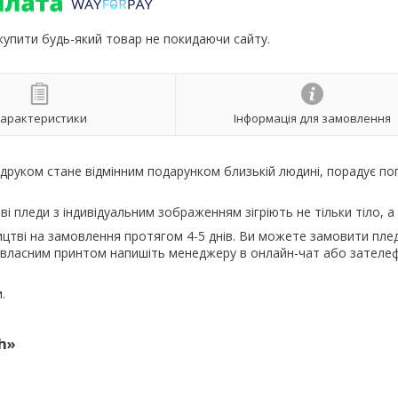
 купити будь-який товар не покидаючи сайту.
арактеристики
Інформація для замовлення
м друком стане відмінним подарунком близькій людині, порадує пог
ві пледи з індивідуальним зображенням зігріють не тільки тіло, а 
цтві на замовлення протягом 4-5 днів. Ви можете замовити плед
 власним принтом напишіть менеджеру в онлайн-чат або зателе
.
h»