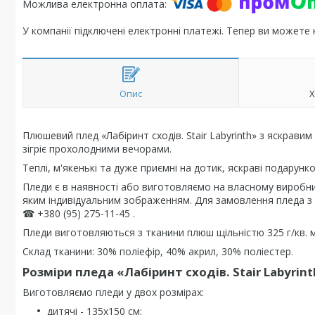
У компанії підключені електронні платежі. Тепер ви можете
Опис
Х
Плюшевий плед «Лабіринт сходів. Stair Labyrinth» з яскрави
зігріє прохолодними вечорами.
Теплі, м'якенькі та дуже приємні на дотик, яскраві подарунко
Пледи є в наявності або виготовляємо на власному виробни
яким індивідуальним зображенням. Для замовлення пледа з
☎ +380 (95) 275-11-45 .
Пледи виготовляються з тканини плюш щільністю 325 г/кв. м
Склад тканини: 30% поліефір, 40% акрил, 30% поліестер.
Розміри пледа «Лабіринт сходів. Stair Labyrint
Виготовляємо пледи у двох розмірах:
дитячі - 135х150 см;