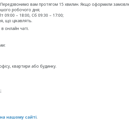
. Передзвонимо вам протягом 15 хвилин. Якщо оформили замовл
ршого робочого дня;
09:00 – 18:00, Сб 09:30 – 17:00;
я, що цікавлять.
в онлайн чаті.
ми:
фісу, квартири або будинку.
;
 на нашому сайті
.