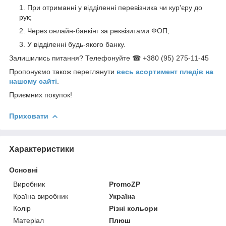
При отриманні у відділенні перевізника чи кур'єру до
рук;
Через онлайн-банкінг за реквізитами ФОП;
У відділенні будь-якого банку.
Залишились питання? Телефонуйте ☎ +380 (95) 275-11-45
Пропонуємо також переглянути
весь асортимент пледів на
нашому сайті
.
Приємних покупок!
Приховати
Характеристики
Основні
Виробник
PromoZP
Країна виробник
Україна
Колір
Різні кольори
Матеріал
Плюш