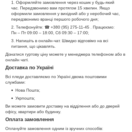
Оформляйте замовлення через кошик у будь-який
час. Передзвонимо вам протягом 15 хвилин. Якщо
оформили замовлення у вихідний або у неробочий час,
передзвонимо вранці першого робочого дня;
Телефонуйте: ☎ +380 (95) 275-11-45 . Працюємо:
Пн – Пт 09:00 – 18:00, Сб 09:30 – 17:00;
Напишіть в онлайн-чат. Швидко відповімо на всі
питання, що цікавлять.
Дізнатися гуртову ціну можете у менеджера телефоном або в
онлайн чаті.
Доставка по Україні
Всі пледи доставляємо по Україні двома поштовими
службами:
Нова Пошта;
Укрпошта;
Ви можете замовити доставку на відділення або до дверей
офісу, квартири або будинку.
Оплата замовлення
Оплачуйте замовлення одним із зручних способів: