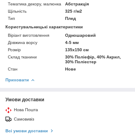
Тематика декору, малюнка
Абстракція
Щільність
325 г/м2
Тип
Плед
Користувальницькі характеристики
Віріант виготовлення
Одношаровий
Довжина ворсу
4-5 мм
Розмір
135х150 см
Склад тканини
30% Поліефір, 40% Акрил,
30% Поліестер
Стан
Нове
Приховати
Умови доставки
Нова Пошта
Самовивіз
Всі умови доставки