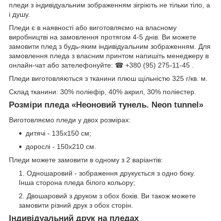
пледи з індивідуальним зображенням зігріють не тільки тіло, а
і душу.
Пледи є в наявності або виготовляємо на власному
виробництві на замовлення протягом 4-5 днів. Ви можете
замовити плед з будь-яким індивідуальним зображенням. Для
замовлення пледа з власним принтом напишіть менеджеру в
онлайн-чат або зателефонуйте: ☎ +380 (95) 275-11-45 .
Пледи виготовляються з тканини плюш щільністю 325 г/кв. м.
Склад тканини: 30% поліефір, 40% акрил, 30% поліестер.
Розміри пледа «Неоновий тунель. Neon tunnel»
Виготовляємо пледи у двох розмірах:
дитячі - 135х150 см;
дорослі - 150х210 см.
Пледи можете замовити в одному з 2 варіантів:
Одношаровий - зображення друкується з одно боку.
Інша сторона пледа білого кольору;
Двошаровий з друком з обох боків. Ви також можете
замовити різний друк з обох сторін.
Індивідуальний друк на пледах