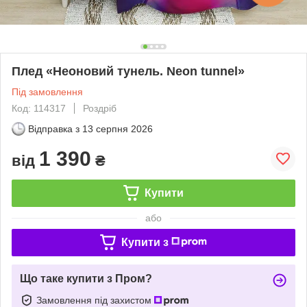
Плед «Неоновий тунель. Neon tunnel»
Під замовлення
Код: 114317
Роздріб
Відправка з
13 серпня 2026
1 390
від
₴
Купити
або
Купити з
Що таке купити з Пром?
Замовлення під захистом