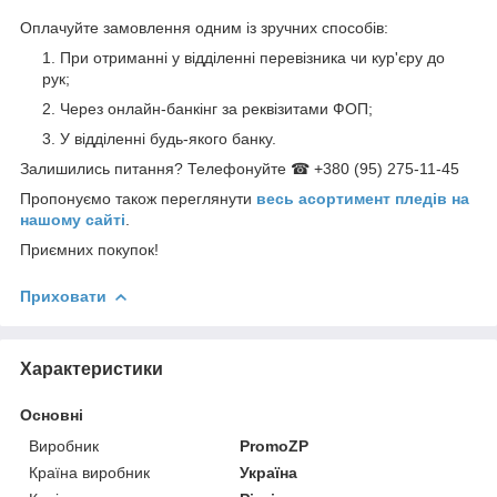
Оплачуйте замовлення одним із зручних способів:
При отриманні у відділенні перевізника чи кур'єру до
рук;
Через онлайн-банкінг за реквізитами ФОП;
У відділенні будь-якого банку.
Залишились питання? Телефонуйте ☎ +380 (95) 275-11-45
Пропонуємо також переглянути
весь асортимент пледів на
нашому сайті
.
Приємних покупок!
Приховати
Характеристики
Основні
Виробник
PromoZP
Країна виробник
Україна