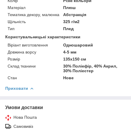
Колір
Різні кольори
Матеріал
Плюш
Тематика декору, малюнка
Абстракція
Щільність
325 г/м2
Тип
Плед
Користувальницькі характеристики
Віріант виготовлення
Одношаровий
Довжина ворсу
4-5 мм
Розмір
135х150 см
Склад тканини
30% Поліефір, 40% Акрил,
30% Поліестер
Стан
Нове
Приховати
Умови доставки
Нова Пошта
Самовивіз