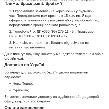
Плями. Space paint. Spots» ?
Оформляйте замовлення через кошик у будь-який
час. Передзвонимо вам протягом 15 хвилин. Якщо
оформили замовлення у вихідний або у неробочий час,
передзвонимо вранці першого робочого дня;
Телефонуйте: ☎ +380 (95) 275-11-45 . Працюємо:
Пн – Пт 09:00 – 18:00, Сб 09:30 – 17:00;
Напишіть в онлайн-чат. Швидко відповімо на всі
питання, що цікавлять.
Дізнатися гуртову ціну можете у менеджера телефоном або в
онлайн чаті.
Доставка по Україні
Всі пледи доставляємо по Україні двома поштовими
службами:
Нова Пошта;
Укрпошта;
Ви можете замовити доставку на відділення або до дверей
офісу, квартири або будинку.
Оплата замовлення