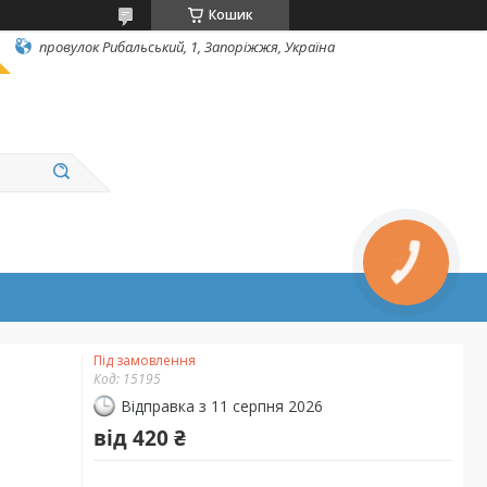
Кошик
провулок Рибальський, 1, Запоріжжя, Україна
КНОПКА
ЗВ'ЯЗКУ
Під замовлення
Код:
15195
Відправка з 11 серпня 2026
від
420 ₴