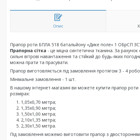
Опис
Х
Прапор роти БПЛА 518 батальйону «Дике поле» 1 ОБрСП ЗСУ 
Прапорна сітка
- це міцна синтетична тканина. За рахунок
сильні вітрові навантаження та стійкий до будь-яких погодн
можна прати та прасувати.
Прапор виготовляється під замовлення протягом 3 - 4 робоч
Мінімальне замовлення - 1 шт.
В нашому інтернет-магазині ви можете купити прапор роти
розмірах:
1,05х0,70 метра;
1,35х0,90 метра;
1,50х1,00 метра;
2,10х1,35 метра;
2,30х1,50 метра.
Під замовлення можемо виготовити прапор з двостороннім