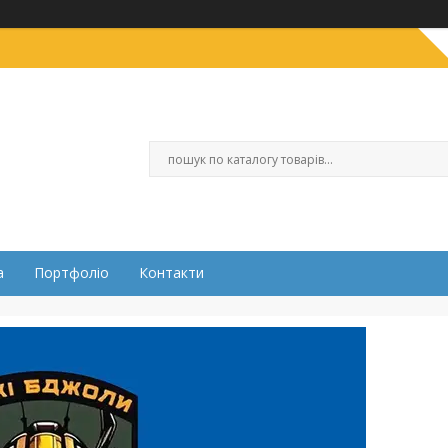
а
Портфоліо
Контакти