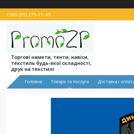
+380 (95) 275-11-45
Торгові намети, тенти, навіси,
текстиль будь-якої складності,
друк на текстилі
Головна
Товари та послуги
Доставка і оплат