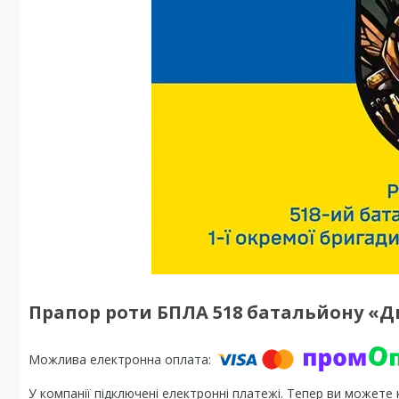
Прапор роти БПЛА 518 батальйону «Д
У компанії підключені електронні платежі. Тепер ви можете