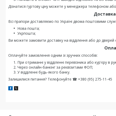
Дізнатися гуртову ціну можете у менеджера телефоном або 
Доставка 
Всі прапори доставляємо по Україні двома поштовими служ
Нова пошта;
Укрпошта;
Ви можете замовити доставку на відділення або до дверей о
Опла
Оплачуйте замовлення одним зі зручних способів:
При отриманні у відділенні перевізника або кур'єру в ру
Через онлайн-банкінг за реквізитами ФОП;
У відділенні будь-якого банку.
Залишилися питання? Телефонуйте ☎ +380 (95) 275-11-45