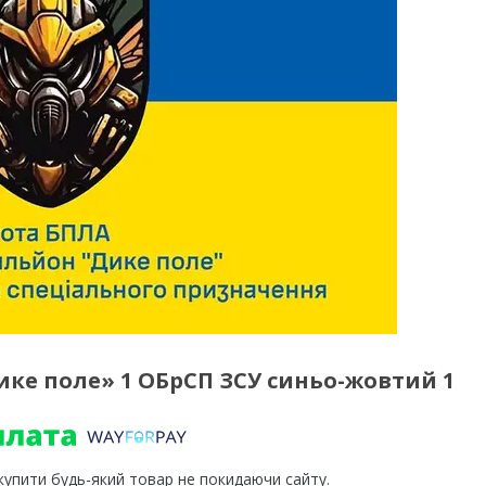
ике поле» 1 ОБрСП ЗСУ синьо-жовтий 1
 купити будь-який товар не покидаючи сайту.