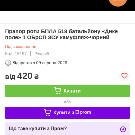
Прапор роти БПЛА 518 батальйону «Дике
поле» 1 ОБрСП ЗСУ камуфляж-чорний
Під замовлення
Код: 15197
Роздріб
Відправка з
09 серпня 2026
420
від
₴
Купити
або
Купити з
Що таке купити з Пром?