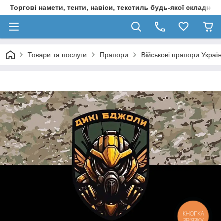
Торгові намети, тенти, навіси, текстиль будь-якої складност
Товари та послуги
Прапори
Військові прапори Украї
КНОПКА
ЗВ'ЯЗКУ