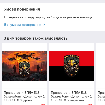
Умови повернення
Повернення товару впродовж 14 днів за рахунок покупця
Всі умови повернення
З цим товаром також замовляють
Прапор роти БПЛА 518
Прапор роти БПЛА 518
Прап
батальйону «Дике поле» 1
батальйону «Дике поле» 1
бата
ОБрСП ЗСУ дрони
ОБрСП ЗСУ червоно-
ОБр
чорний
світ