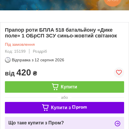
Прапор роти БПЛА 518 батальйону «Дике
поле» 1 ОБрСП ЗСУ синьо-жовтий світанок
Під замовлення
Код: 15199
Роздріб
Відправка з
12 серпня 2026
420
від
₴
Купити
або
Купити з
Що таке купити з Пром?