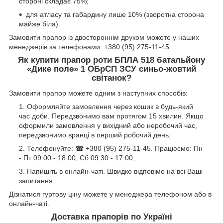
стороні складає 75%;
для атласу та габардину лише 10% (зворотна сторона
майже біла).
Замовити прапор із двостороннім друком можете у наших
менеджерів за телефонами: +380 (95) 275-11-45.
Як купити
прапор роти БПЛА 518 батальйону
«Дике поле» 1 ОБрСП ЗСУ синьо-жовтий
світанок?
Замовити прапор можете одним з наступних способів:
Оформляйте замовлення через кошик в будь-який
час доби. Передзвонимо вам протягом 15 хвилин. Якщо
оформили замовлення у вихідний або неробочий час,
передзвонимо вранці в перший робочий день;
Телефонуйте: ☎ +380 (95) 275-11-45. Працюємо: Пн
- Пт 09:00 - 18:00, Сб 09:30 - 17:00;
Напишіть в онлайн-чаті. Швидко відповімо на всі Ваші
запитання.
Дізнатися гуртову ціну можете у менеджера телефоном або в
онлайн-чаті.
Доставка прапорів по Україні