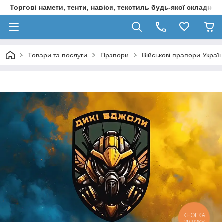
Торгові намети, тенти, навіси, текстиль будь-якої складност
Товари та послуги
Прапори
Військові прапори Украї
КНОПКА
ЗВ'ЯЗКУ