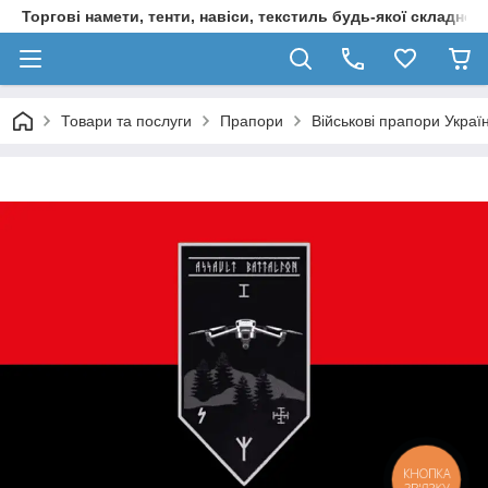
Торгові намети, тенти, навіси, текстиль будь-якої складност
Товари та послуги
Прапори
Військові прапори Украї
КНОПКА