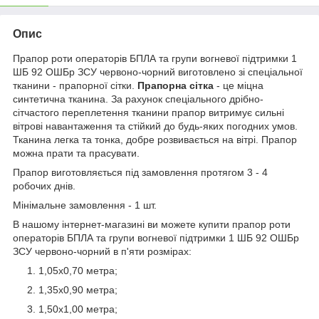
Опис
Прапор роти операторів БПЛА та групи вогневої підтримки 1
ШБ 92 ОШБр ЗСУ червоно-чорний виготовлено зі спеціальної
тканини - прапорної сітки.
Прапорна сітка
- це міцна
синтетична тканина. За рахунок спеціального дрібно-
сітчастого переплетення тканини прапор витримує сильні
вітрові навантаження та стійкий до будь-яких погодних умов.
Тканина легка та тонка, добре розвивається на вітрі. Прапор
можна прати та прасувати.
Прапор виготовляється під замовлення протягом 3 - 4
робочих днів.
Мінімальне замовлення - 1 шт.
В нашому інтернет-магазині ви можете купити прапор роти
операторів БПЛА та групи вогневої підтримки 1 ШБ 92 ОШБр
ЗСУ червоно-чорний в п'яти розмірах:
1,05х0,70 метра;
1,35х0,90 метра;
1,50х1,00 метра;