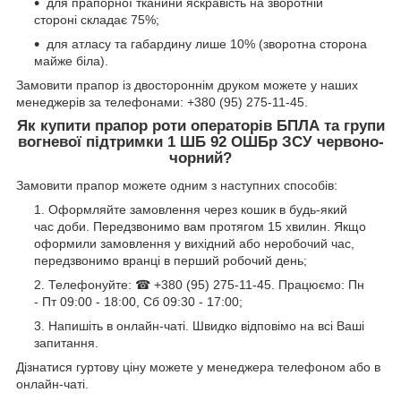
для прапорної тканини яскравість на зворотній
стороні складає 75%;
для атласу та габардину лише 10% (зворотна сторона
майже біла).
Замовити прапор із двостороннім друком можете у наших
менеджерів за телефонами: +380 (95) 275-11-45.
Як купити
прапор роти операторів БПЛА та групи
вогневої підтримки 1 ШБ 92 ОШБр ЗСУ червоно-
чорний?
Замовити прапор можете одним з наступних способів:
Оформляйте замовлення через кошик в будь-який
час доби. Передзвонимо вам протягом 15 хвилин. Якщо
оформили замовлення у вихідний або неробочий час,
передзвонимо вранці в перший робочий день;
Телефонуйте: ☎ +380 (95) 275-11-45. Працюємо: Пн
- Пт 09:00 - 18:00, Сб 09:30 - 17:00;
Напишіть в онлайн-чаті. Швидко відповімо на всі Ваші
запитання.
Дізнатися гуртову ціну можете у менеджера телефоном або в
онлайн-чаті.