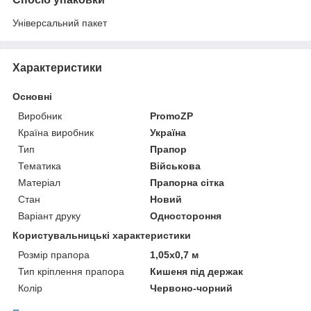
Універсальний пакет
Характеристики
Основні
Виробник
PromoZP
Країна виробник
Україна
Тип
Прапор
Тематика
Військова
Матеріал
Прапорна сітка
Стан
Новий
Варіант друку
Одностороння
Користувальницькі характеристики
Розмір прапора
1,05х0,7 м
Тип кріплення прапора
Кишеня під держак
Колір
Червоно-чорний