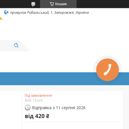
Кошик
провулок Рибальський, 1, Запоріжжя, Україна
КНОПКА
ЗВ'ЯЗКУ
Під замовлення
Код:
15225
Відправка з 11 серпня 2026
від
420 ₴