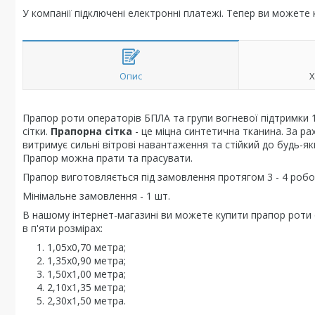
У компанії підключені електронні платежі. Тепер ви можете
Опис
Х
Прапор роти операторів БПЛА та групи вогневої підтримки 
сітки.
Прапорна сітка
- це міцна синтетична тканина. За р
витримує сильні вітрові навантаження та стійкий до будь-як
Прапор можна прати та прасувати.
Прапор виготовляється під замовлення протягом 3 - 4 робоч
Мінімальне замовлення - 1 шт.
В нашому інтернет-магазині ви можете купити прапор роти
в п'яти розмірах:
1,05х0,70 метра;
1,35х0,90 метра;
1,50х1,00 метра;
2,10х1,35 метра;
2,30х1,50 метра.