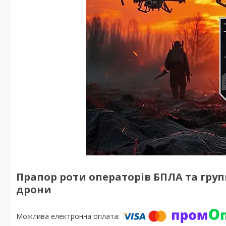
Прапор роти операторів БПЛА та груп
дрони