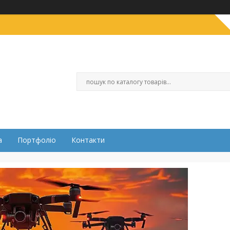
а
Портфоліо
Контакти