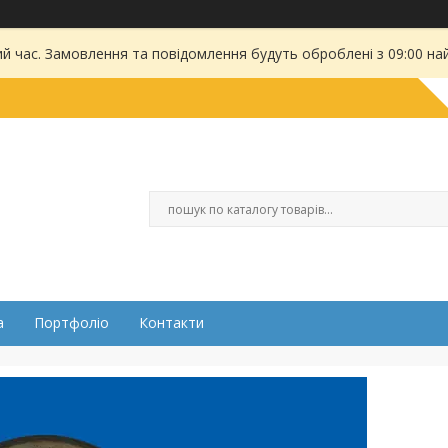
ий час. Замовлення та повідомлення будуть оброблені з 09:00 на
а
Портфоліо
Контакти