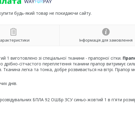
 купити будь-який товар не покидаючи сайту.
арактеристики
Інформація для замовлення
 1 виготовлено зі спеціальної тканини - прапорної сітки.
Прап
го дрібно-сітчастого переплетення тканини прапор витримує сил
в. Тканина легка та тонка, добре розвивається на вітрі. Прапор 
их днів.
розвідувальних БПЛА 92 ОШБр ЗСУ синьо-жовтий 1 в п'яти розмі