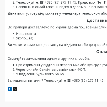
Телефонуйте: ☎ +380 (95) 275-11-45. Працюємо: Пн - Пт 0
Напишіть в онлайн-чаті. Швидко відповімо на всі Ваші 
Дізнатися гуртову ціну можете у менеджера телефоном або 
Доставка 
Всі прапори доставляємо по Україні двома поштовими служ
Нова пошта;
Укрпошта;
Ви можете замовити доставку на відділення або до дверей о
Опла
Оплачуйте замовлення одним зі зручних способів:
При отриманні у відділенні перевізника або кур'єру в ру
Через онлайн-банкінг за реквізитами ФОП;
У відділенні будь-якого банку.
Залишилися питання? Телефонуйте ☎ +380 (95) 275-11-45