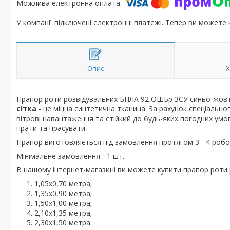
У компанії підключені електронні платежі. Тепер ви можете
Опис
Х
Прапор роти розвідувальних БПЛА 92 ОШБр ЗСУ синьо-жовтий
сітка
- це міцна синтетична тканина. За рахунок спеціально
вітрові навантаження та стійкий до будь-яких погодних умо
прати та прасувати.
Прапор виготовляється під замовлення протягом 3 - 4 робоч
Мінімальне замовлення - 1 шт.
В нашому інтернет-магазині ви можете купити прапор роти 
1,05х0,70 метра;
1,35х0,90 метра;
1,50х1,00 метра;
2,10х1,35 метра;
2,30х1,50 метра.