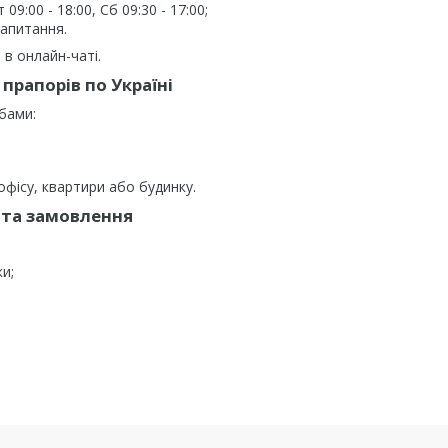
9:00 - 18:00, Сб 09:30 - 17:00;
запитання.
в онлайн-чаті.
прапорів по Україні
бами:
фісу, квартири або будинку.
та замовлення
ки;