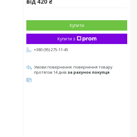
від
420 ₴
Купити
Купити з
+380 (95) 275-11-45
повернення товару
протягом 14 днів
за рахунок покупця