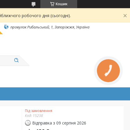
Кошик
йближчого робочого дня (сьогодні).
провулок Рибальський, 1, Запоріжжя, Україна
КНОПКА
ЗВ'ЯЗКУ
Під замовлення
Код:
15238
Відправка з 09 серпня 2026