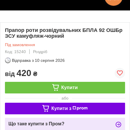
Прапор роти розвідувальних БПЛА 92 ОШБр
ЗСУ камуфляж-чорний
Під замовлення
Код: 15240
Роздріб
Відправка з
10 серпня 2026
420
від
₴
Купити
або
Купити з
Що таке купити з Пром?