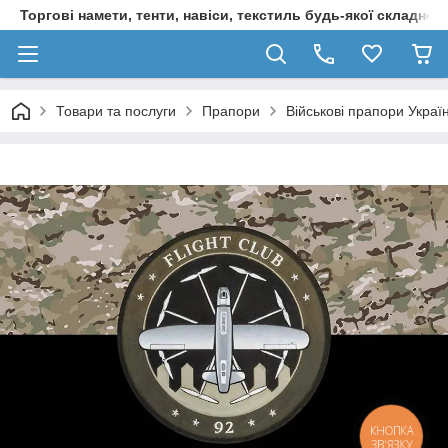
Торгові намети, тенти, навіси, текстиль будь-якої складност
Товари та послуги
Прапори
Військові прапори Украї
КНОПКА
ЗВ'ЯЗКУ