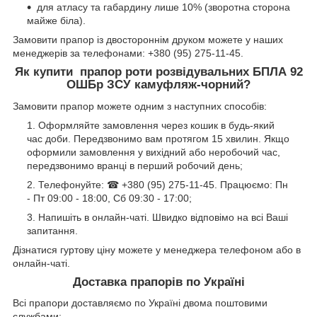
для атласу та габардину лише 10% (зворотна сторона
майже біла).
Замовити прапор із двостороннім друком можете у наших
менеджерів за телефонами: +380 (95) 275-11-45.
Як купити
прапор роти розвідувальних БПЛА 92
ОШБр ЗСУ камуфляж-чорний?
Замовити прапор можете одним з наступних способів:
Оформляйте замовлення через кошик в будь-який
час доби. Передзвонимо вам протягом 15 хвилин. Якщо
оформили замовлення у вихідний або неробочий час,
передзвонимо вранці в перший робочий день;
Телефонуйте: ☎ +380 (95) 275-11-45. Працюємо: Пн
- Пт 09:00 - 18:00, Сб 09:30 - 17:00;
Напишіть в онлайн-чаті. Швидко відповімо на всі Ваші
запитання.
Дізнатися гуртову ціну можете у менеджера телефоном або в
онлайн-чаті.
Доставка прапорів по Україні
Всі прапори доставляємо по Україні двома поштовими
службами: