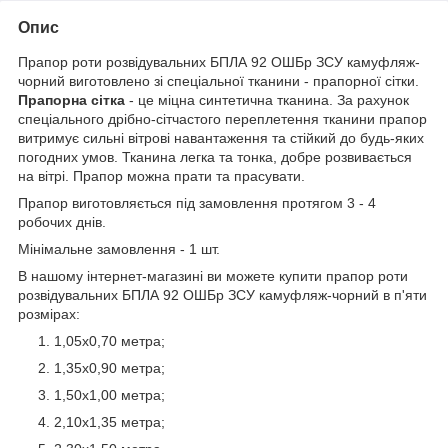
Опис
Прапор роти розвідувальних БПЛА 92 ОШБр ЗСУ камуфляж-
чорний виготовлено зі спеціальної тканини - прапорної сітки.
Прапорна сітка
- це міцна синтетична тканина. За рахунок
спеціального дрібно-сітчастого переплетення тканини прапор
витримує сильні вітрові навантаження та стійкий до будь-яких
погодних умов. Тканина легка та тонка, добре розвивається
на вітрі. Прапор можна прати та прасувати.
Прапор виготовляється під замовлення протягом 3 - 4
робочих днів.
Мінімальне замовлення - 1 шт.
В нашому інтернет-магазині ви можете купити прапор роти
розвідувальних БПЛА 92 ОШБр ЗСУ камуфляж-чорний в п'яти
розмірах:
1,05х0,70 метра;
1,35х0,90 метра;
1,50х1,00 метра;
2,10х1,35 метра;