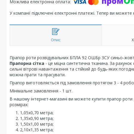
У компанії підключені електронні платежі. Тепер ви можете
Опис
Х
Прапор роти розвідувальних БПЛА 92 ОШБр ЗСУ синьо-жовтий
Прапорна сітка
- це міцна синтетична тканина. За рахунок
сильні вітрові навантаження та стійкий до будь-яких погодн
можна прати та прасувати.
Прапор виготовляється під замовлення протягом 3 - 4 робоч
Мінімальне замовлення - 1 шт.
В нашому інтернет-магазині ви можете купити прапор роти
розмірах:
1,05х0,70 метра;
1,35х0,90 метра;
1,50х1,00 метра;
2,10х1,35 метра;