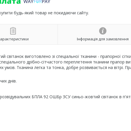
 купити будь-який товар не покидаючи сайту.
арактеристики
Інформація для замовлення
 світанок виготовлено зі спеціальної тканини - прапорної сітки
 спеціального дрібно-сітчастого переплетення тканини прапор в
их умов. Тканина легка та тонка, добре розвивається на вітрі. П
их днів.
 розвідувальних БПЛА 92 ОШБр ЗСУ синьо-жовтий світанок в п'ят