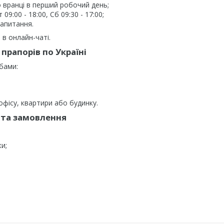
 вранці в перший робочий день;
9:00 - 18:00, Сб 09:30 - 17:00;
запитання.
в онлайн-чаті.
прапорів по Україні
бами:
фісу, квартири або будинку.
та замовлення
ки;