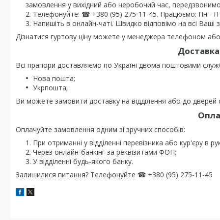
замовлення у вихідний або неробочий час, передзвонимо
Телефонуйте: ☎ +380 (95) 275-11-45. Працюємо: Пн - Пт 0
Напишіть в онлайн-чаті. Швидко відповімо на всі Ваші 
Дізнатися гуртову ціну можете у менеджера телефоном або 
Доставка 
Всі прапори доставляємо по Україні двома поштовими служ
Нова пошта;
Укрпошта;
Ви можете замовити доставку на відділення або до дверей о
Опла
Оплачуйте замовлення одним зі зручних способів:
При отриманні у відділенні перевізника або кур'єру в ру
Через онлайн-банкінг за реквізитами ФОП;
У відділенні будь-якого банку.
Залишилися питання? Телефонуйте ☎ +380 (95) 275-11-45