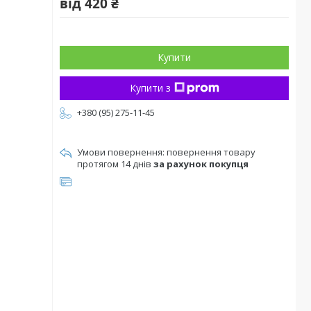
від
420 ₴
Купити
Купити з
+380 (95) 275-11-45
повернення товару
протягом 14 днів
за рахунок покупця