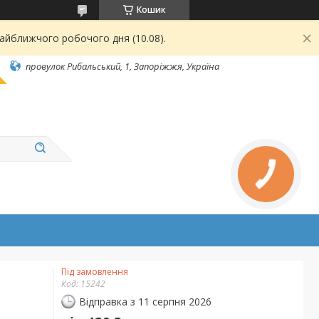
Кошик
найближчого робочого дня (10.08).
провулок Рибальський, 1, Запоріжжя, Україна
Під замовлення
Код:
15242
Відправка з 11 серпня 2026