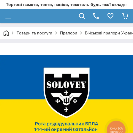
Торгові намети, тенти, навіси, текстиль будь-якої складност
Товари та послуги
Прапори
Військові прапори Украї
КНОПКА
ЗВ'ЯЗКУ