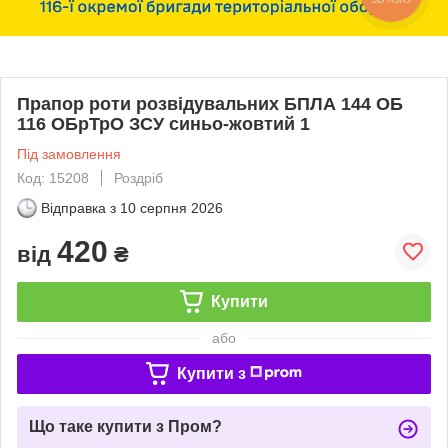
Прапор роти розвідувальних БПЛА 144 ОБ
116 ОБрТрО ЗСУ синьо-жовтий 1
Під замовлення
Код: 15208
Роздріб
Відправка з
10 серпня 2026
420
від
₴
Купити
або
Купити з
Що таке купити з Пром?