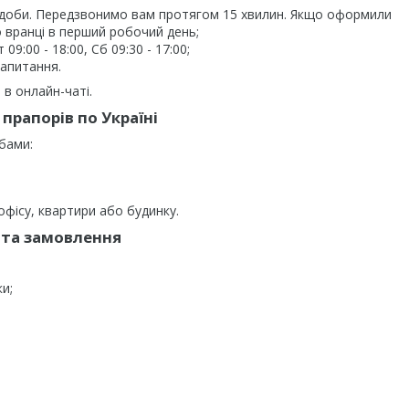
 доби. Передзвонимо вам протягом 15 хвилин. Якщо оформили
 вранці в перший робочий день;
9:00 - 18:00, Сб 09:30 - 17:00;
запитання.
в онлайн-чаті.
прапорів по Україні
бами:
фісу, квартири або будинку.
та замовлення
ки;