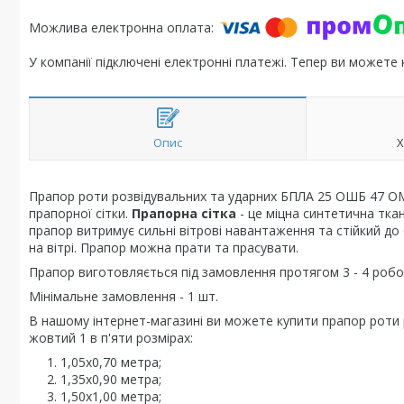
У компанії підключені електронні платежі. Тепер ви можете
Опис
Х
Прапор роти розвідувальних та ударних БПЛА 25 ОШБ 47 ОМ
прапорної сітки.
Прапорна сітка
- це міцна синтетична тка
прапор витримує сильні вітрові навантаження та стійкий до
на вітрі. Прапор можна прати та прасувати.
Прапор виготовляється під замовлення протягом 3 - 4 робоч
Мінімальне замовлення - 1 шт.
В нашому інтернет-магазині ви можете купити прапор роти
жовтий 1 в п'яти розмірах:
1,05х0,70 метра;
1,35х0,90 метра;
1,50х1,00 метра;