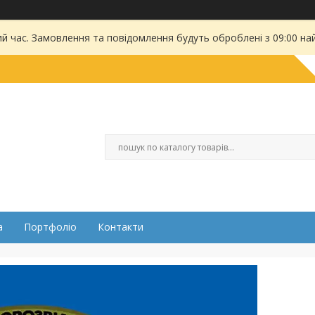
ий час. Замовлення та повідомлення будуть оброблені з 09:00 на
а
Портфоліо
Контакти