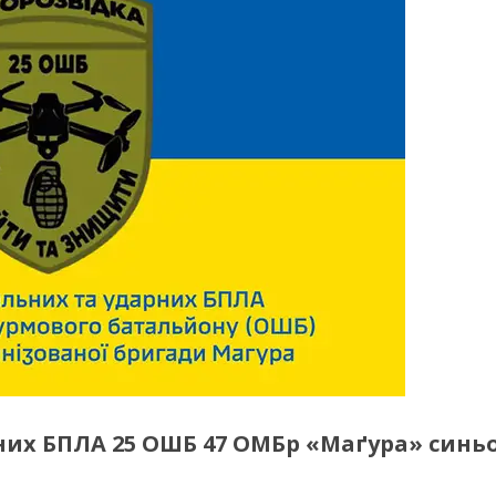
них БПЛА 25 ОШБ 47 ОМБр «Маґура» синьо