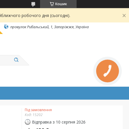
Кошик
йближчого робочого дня (сьогодні).
провулок Рибальський, 1, Запоріжжя, Україна
Під замовлення
Код:
15202
Відправка з 10 серпня 2026