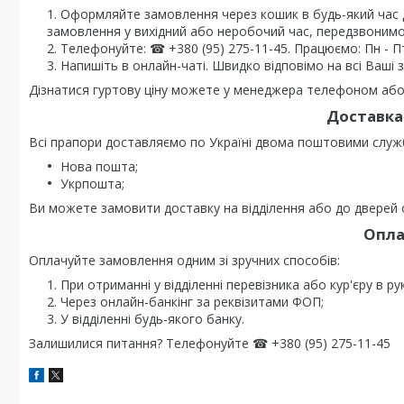
Оформляйте замовлення через кошик в будь-який час
замовлення у вихідний або неробочий час, передзвонимо
Телефонуйте: ☎ +380 (95) 275-11-45. Працюємо: Пн - Пт 0
Напишіть в онлайн-чаті. Швидко відповімо на всі Ваші 
Дізнатися гуртову ціну можете у менеджера телефоном або 
Доставка 
Всі прапори доставляємо по Україні двома поштовими служ
Нова пошта;
Укрпошта;
Ви можете замовити доставку на відділення або до дверей о
Опла
Оплачуйте замовлення одним зі зручних способів:
При отриманні у відділенні перевізника або кур'єру в ру
Через онлайн-банкінг за реквізитами ФОП;
У відділенні будь-якого банку.
Залишилися питання? Телефонуйте ☎ +380 (95) 275-11-45