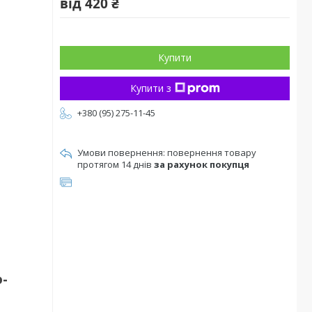
від
420 ₴
Купити
Купити з
+380 (95) 275-11-45
повернення товару
протягом 14 днів
за рахунок покупця
-