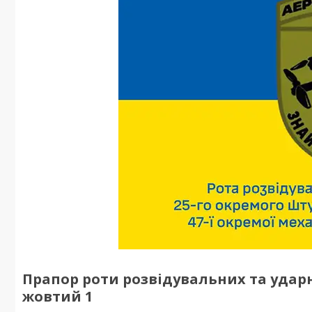
Прапор роти розвідувальних та удар
жовтий 1