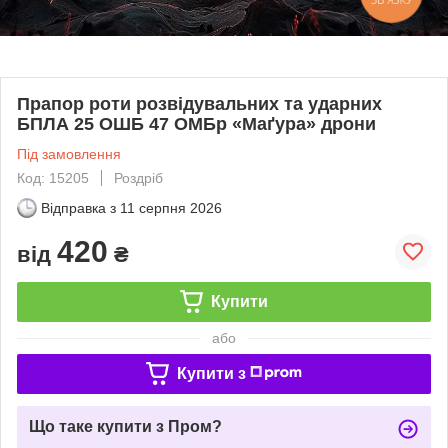
Прапор роти розвідувальних та ударних
БПЛА 25 ОШБ 47 ОМБр «Маґура» дрони
Під замовлення
Код: 15205
Роздріб
Відправка з
11 серпня 2026
420
від
₴
Купити
або
Купити з
Що таке купити з Пром?