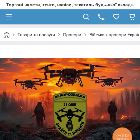
Торгові намети, тенти, навіси, текстиль будь-якої складност
Товари та послуги
Прапори
Військові прапори Украї
КНОПКА
ЗВ'ЯЗКУ