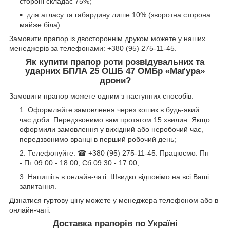
стороні складає 75%;
для атласу та габардину лише 10% (зворотна сторона
майже біла).
Замовити прапор із двостороннім друком можете у наших
менеджерів за телефонами: +380 (95) 275-11-45.
Як купити
прапор роти розвідувальних та
ударних БПЛА 25 ОШБ 47 ОМБр «Маґура»
дрони?
Замовити прапор можете одним з наступних способів:
Оформляйте замовлення через кошик в будь-який
час доби. Передзвонимо вам протягом 15 хвилин. Якщо
оформили замовлення у вихідний або неробочий час,
передзвонимо вранці в перший робочий день;
Телефонуйте: ☎ +380 (95) 275-11-45. Працюємо: Пн
- Пт 09:00 - 18:00, Сб 09:30 - 17:00;
Напишіть в онлайн-чаті. Швидко відповімо на всі Ваші
запитання.
Дізнатися гуртову ціну можете у менеджера телефоном або в
онлайн-чаті.
Доставка прапорів по Україні