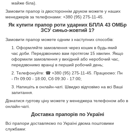
майже біла).
Замовити прапор із двостороннім друком можете у наших
менеджерів за телефонами: +380 (95) 275-11-45.
Як купити
прапор роти ударних БПЛА 43 ОМБр
ЗСУ синьо-жовтий 1?
Замовити прапор можете одним з наступних способів:
Оформляйте замовлення через кошик в будь-який
час доби. Передзвонимо вам протягом 15 хвилин. Якщо
оформили замовлення у вихідний або неробочий час,
передзвонимо вранці в перший робочий день;
Телефонуйте: ☎ +380 (95) 275-11-45. Працюємо: Пн
- Пт 09:00 - 18:00, Сб 09:30 - 17:00;
Напишіть в онлайн-чаті. Швидко відповімо на всі Ваші
запитання.
Дізнатися гуртову ціну можете у менеджера телефоном або в
онлайн-чаті.
Доставка прапорів по Україні
Всі прапори доставляємо по Україні двома поштовими
службами: