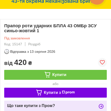
Прапор роти ударних БПЛА 43 ОМБр ЗСУ
синьо-жовтий 1
Під замовлення
Код: 15147
Роздріб
Відправка з
13 серпня 2026
420
від
₴
Купити
або
Купити з
Що таке купити з Пром?