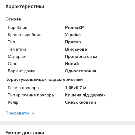
Характеристики
Основні
Виробник
PromoZP
Країна виробник
Україна
Тип
Прапор
Тематика
Військова
Матеріал
Прапорна сітка
Стан
Новий
Варіант друку
Одностороння
Користувальницькі характеристики
Розмір прапора
1,05х0,7 м
Тип кріплення прапора
Кишеня під держак
Колір
Синьо-жовтий
Приховати
Умови доставки