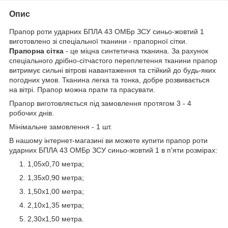
Опис
Прапор роти ударних БПЛА 43 ОМБр ЗСУ синьо-жовтий 1
виготовлено зі спеціальної тканини - прапорної сітки.
Прапорна сітка
- це міцна синтетична тканина. За рахунок
спеціального дрібно-сітчастого переплетення тканини прапор
витримує сильні вітрові навантаження та стійкий до будь-яких
погодних умов. Тканина легка та тонка, добре розвивається
на вітрі. Прапор можна прати та прасувати.
Прапор виготовляється під замовлення протягом 3 - 4
робочих днів.
Мінімальне замовлення - 1 шт.
В нашому інтернет-магазині ви можете купити прапор роти
ударних БПЛА 43 ОМБр ЗСУ синьо-жовтий 1 в п'яти розмірах:
1,05х0,70 метра;
1,35х0,90 метра;
1,50х1,00 метра;
2,10х1,35 метра;
2,30х1,50 метра.