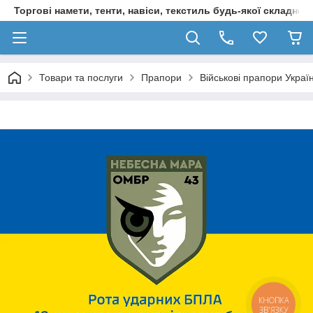
Торгові намети, тенти, навіси, текстиль будь-якої складност
Товари та послуги
Прапори
Військові прапори Украї
КНОПКА
ЗВ'ЯЗКУ