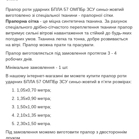
Прапор роти ударних БПЛА 57 ОМПБр ЗСУ синьо-жовтий
виготовлено зі спеціальної тканини - прапорної сітки.
Прапорна сітка
- це міцна синтетична тканина. За рахунок
спеціального дрібно-сітчастого переплетення тканини прапор
витримує сильні вітрові навантаження та стійкий до будь-яких
погодних умов. Тканина легка та тонка, добре розвивається
на вітрі. Прапор можна прати та прасувати.
Прапор виготовляється під замовлення протягом 3 - 4
робочих днів.
Мінімальне замовлення - 1 шт.
В нашому інтернет-магазині ви можете купити прапор роти
ударних БПЛА 57 ОМПБр ЗСУ синьо-жовтий в п'яти розмірах:
1,05х0,70 метра;
1,35х0,90 метра;
1,50х1,00 метра;
2,10х1,35 метра;
2,30х1,50 метра.
Під замовлення можемо виготовити прапор з двостороннім
друком.