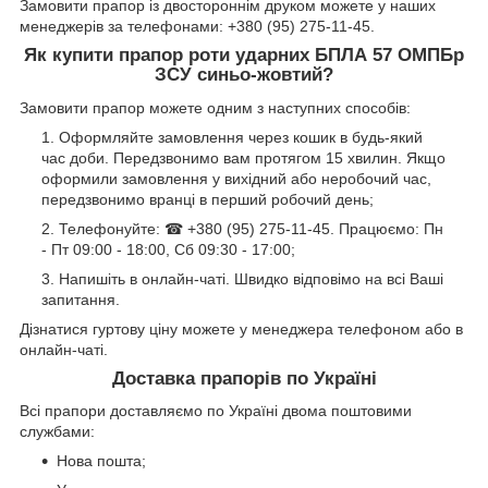
Замовити прапор із двостороннім друком можете у наших
менеджерів за телефонами: +380 (95) 275-11-45.
Як купити
прапор роти ударних БПЛА 57 ОМПБр
ЗСУ синьо-жовтий?
Замовити прапор можете одним з наступних способів:
Оформляйте замовлення через кошик в будь-який
час доби. Передзвонимо вам протягом 15 хвилин. Якщо
оформили замовлення у вихідний або неробочий час,
передзвонимо вранці в перший робочий день;
Телефонуйте: ☎ +380 (95) 275-11-45. Працюємо: Пн
- Пт 09:00 - 18:00, Сб 09:30 - 17:00;
Напишіть в онлайн-чаті. Швидко відповімо на всі Ваші
запитання.
Дізнатися гуртову ціну можете у менеджера телефоном або в
онлайн-чаті.
Доставка прапорів по Україні
Всі прапори доставляємо по Україні двома поштовими
службами:
Нова пошта;