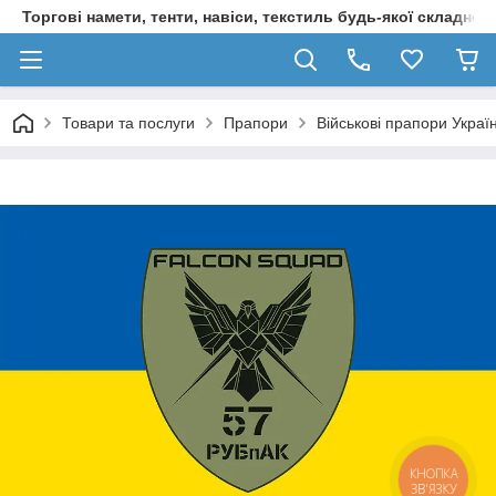
Торгові намети, тенти, навіси, текстиль будь-якої складност
Товари та послуги
Прапори
Військові прапори Украї
КНОПКА
ЗВ'ЯЗКУ