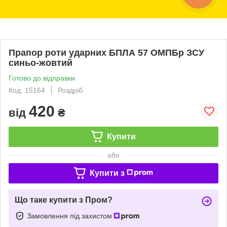
Прапор роти ударних БПЛА 57 ОМПБр ЗСУ
синьо-жовтий
Готово до відправки
Код: 15164
Роздріб
420
від
₴
Купити
або
Купити з
Що таке купити з Пром?
Замовлення під захистом