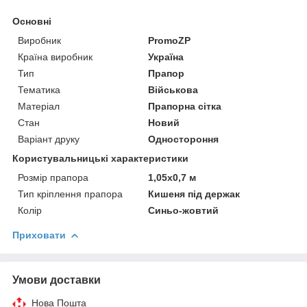
Основні
Виробник
PromoZP
Країна виробник
Україна
Тип
Прапор
Тематика
Військова
Матеріал
Прапорна сітка
Стан
Новий
Варіант друку
Одностороння
Користувальницькі характеристики
Розмір прапора
1,05х0,7 м
Тип кріплення прапора
Кишеня під держак
Колір
Синьо-жовтий
Приховати
Умови доставки
Нова Пошта