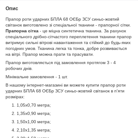
Опис
Прапор роти ударних БПЛА 68 ОЄБр ЗСУ синьо-жовтий
світанок виготовлено зі спеціальної тканини - прапорної сітки.
Прапорна сітка
- це міцна синтетична тканина. За рахунок
спеціального дрібно-сітчастого переплетення тканини прапор
витримує сильні вітрові навантаження та стійкий до будь-яких
погодних умов. Тканина легка та тонка, добре розвивається
на вітрі. Прапор можна прати та прасувати.
Прапор виготовляється під замовлення протягом 3 - 4
робочих днів.
Мінімальне замовлення - 1 шт.
В нашому інтернет-магазині ви можете купити прапор роти
ударних БПЛА 68 ОЄБр ЗСУ синьо-жовтий світанок в п'яти
розмірах:
1,05х0,70 метра;
1,35х0,90 метра;
1,50х1,00 метра;
2,10х1,35 метра;