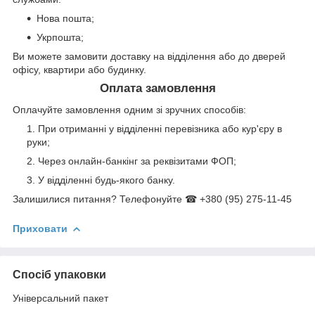
Нова пошта;
Укрпошта;
Ви можете замовити доставку на відділення або до дверей
офісу, квартири або будинку.
Оплата замовлення
Оплачуйте замовлення одним зі зручних способів:
При отриманні у відділенні перевізника або кур'єру в
руки;
Через онлайн-банкінг за реквізитами ФОП;
У відділенні будь-якого банку.
Залишилися питання? Телефонуйте ☎ +380 (95) 275-11-45
Приховати
Спосіб упаковки
Універсальний пакет