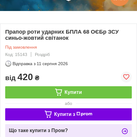
Прапор роти ударних БПЛА 68 ОЄБр ЗСУ
синьо-жовтий світанок
Під замовлення
Код: 15143
Роздріб
Відправка з
11 серпня 2026
420
від
₴
Купити
або
Купити з
Що таке купити з Пром?