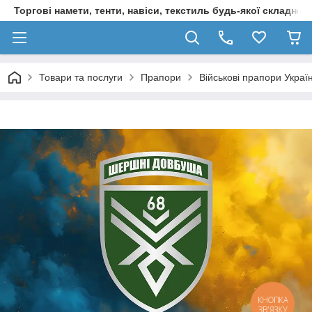
Торгові намети, тенти, навіси, текстиль будь-якої складност
Товари та послуги
Прапори
Військові прапори Украї
КНОПКА
ЗВ'ЯЗКУ