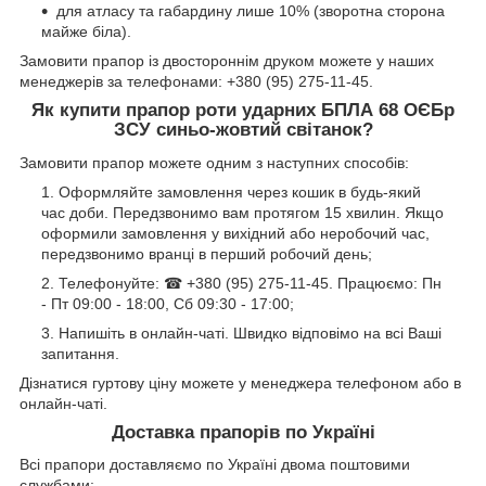
для атласу та габардину лише 10% (зворотна сторона
майже біла).
Замовити прапор із двостороннім друком можете у наших
менеджерів за телефонами: +380 (95) 275-11-45.
Як купити
прапор роти ударних БПЛА 68 ОЄБр
ЗСУ синьо-жовтий світанок?
Замовити прапор можете одним з наступних способів:
Оформляйте замовлення через кошик в будь-який
час доби. Передзвонимо вам протягом 15 хвилин. Якщо
оформили замовлення у вихідний або неробочий час,
передзвонимо вранці в перший робочий день;
Телефонуйте: ☎ +380 (95) 275-11-45. Працюємо: Пн
- Пт 09:00 - 18:00, Сб 09:30 - 17:00;
Напишіть в онлайн-чаті. Швидко відповімо на всі Ваші
запитання.
Дізнатися гуртову ціну можете у менеджера телефоном або в
онлайн-чаті.
Доставка прапорів по Україні
Всі прапори доставляємо по Україні двома поштовими
службами: