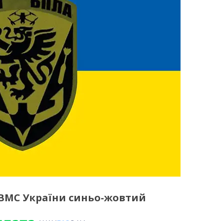
 ВМС України синьо-жовтий