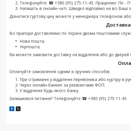
Телефонуйте: ☎ +380 (95) 275-11-45. Працюємо: Пн - Пт 0
Напишіть в онлайн-чаті. Швидко відповімо на всі Ваші 
Дізнатися гуртову ціну можете у менеджера телефоном або 
Доставка 
Всі прапори доставляємо по Україні двома поштовими служ
Нова пошта;
Укрпошта;
Ви можете замовити доставку на відділення або до дверей о
Опла
Оплачуйте замовлення одним зі зручних способів:
При отриманні у відділенні перевізника або кур'єру в ру
Через онлайн-банкінг за реквізитами ФОП;
У відділенні будь-якого банку.
Залишилися питання? Телефонуйте ☎ +380 (95) 275-11-45