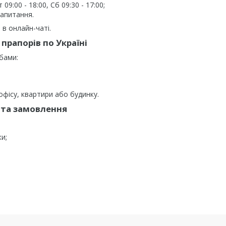
9:00 - 18:00, Сб 09:30 - 17:00;
запитання.
в онлайн-чаті.
прапорів по Україні
бами:
фісу, квартири або будинку.
та замовлення
ки;