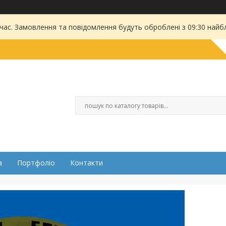
 час. Замовлення та повідомлення будуть оброблені з 09:30 найбл
а
Портфоліо
Контакти