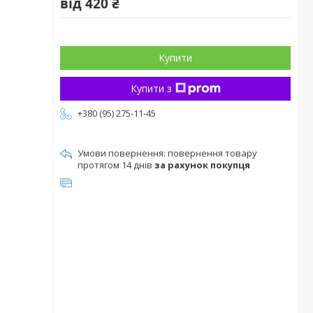
від
420 ₴
Купити
Купити з
+380 (95) 275-11-45
повернення товару
протягом 14 днів
за рахунок покупця