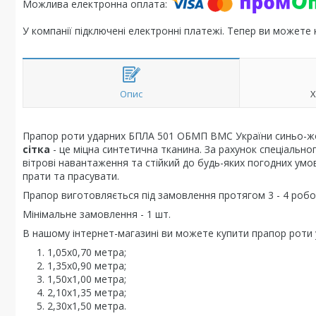
У компанії підключені електронні платежі. Тепер ви можете
Опис
Х
Прапор роти ударних БПЛА 501 ОБМП ВМС України синьо-жовт
сітка
- це міцна синтетична тканина. За рахунок спеціально
вітрові навантаження та стійкий до будь-яких погодних умо
прати та прасувати.
Прапор виготовляється під замовлення протягом 3 - 4 робоч
Мінімальне замовлення - 1 шт.
В нашому інтернет-магазині ви можете купити прапор роти
1,05х0,70 метра;
1,35х0,90 метра;
1,50х1,00 метра;
2,10х1,35 метра;
2,30х1,50 метра.