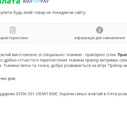
 купити будь-який товар не покидаючи сайту.
арактеристики
Інформація для замовлення
ий виготовлено зі спеціальної тканини - прапорної сітки.
Пра
го дрібно-сітчастого переплетення тканини прапор витримує сил
в. Тканина легка та тонка, добре розвивається на вітрі. Прапор 
их днів.
 ударних БПЛА 501 ОБМП ВМС України синьо-жовтий в п'яти розм