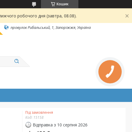
Кошик
ижчого робочого дня (завтра, 08.08).
провулок Рибальський, 1, Запоріжжя, Україна
Під замовлення
Код:
15158
Відправка з 10 серпня 2026