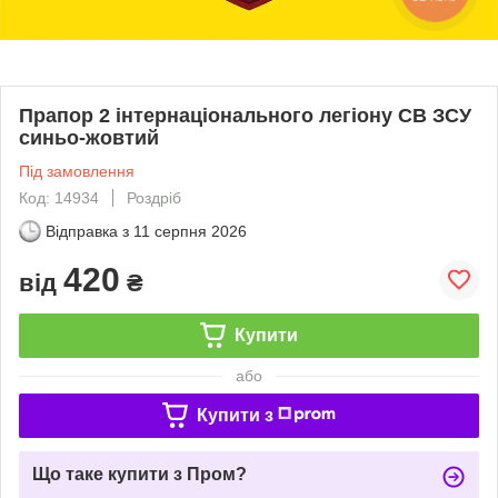
Прапор 2 інтернаціонального легіону СВ ЗСУ
синьо-жовтий
Під замовлення
Код: 14934
Роздріб
Відправка з
11 серпня 2026
420
від
₴
Купити
або
Купити з
Що таке купити з Пром?