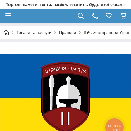
Торгові намети, тенти, навіси, текстиль будь-якої складност
Товари та послуги
Прапори
Військові прапори Украї
КНОПКА
ЗВ'ЯЗКУ