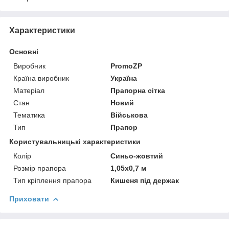
Характеристики
Основні
Виробник
PromoZP
Країна виробник
Україна
Матеріал
Прапорна сітка
Стан
Новий
Тематика
Військова
Тип
Прапор
Користувальницькі характеристики
Колір
Синьо-жовтий
Розмір прапора
1,05х0,7 м
Тип кріплення прапора
Кишеня під держак
Приховати