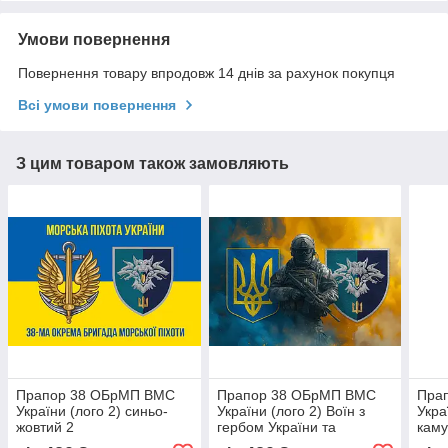
Умови повернення
Повернення товару впродовж 14 днів за рахунок покупця
Всі умови повернення
З цим товаром також замовляють
Прапор 38 ОБрМП ВМС
Прапор 38 ОБрМП ВМС
Пра
України (лого 2) синьо-
України (лого 2) Воїн з
Укра
жовтий 2
гербом України та
кам
підрозділу