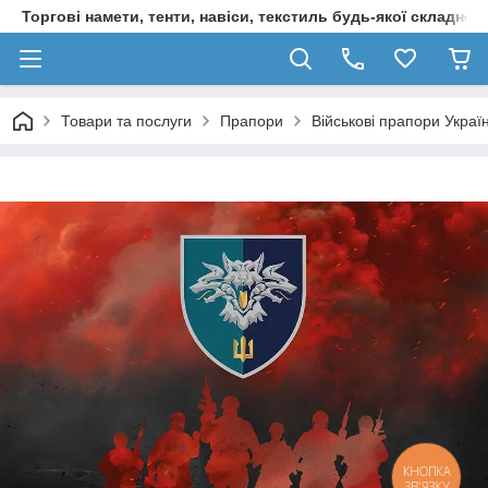
Торгові намети, тенти, навіси, текстиль будь-якої складност
Товари та послуги
Прапори
Військові прапори Украї
КНОПКА
ЗВ'ЯЗКУ