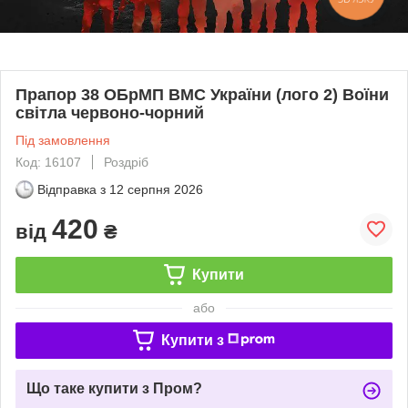
Прапор 38 ОБрМП ВМС України (лого 2) Воїни
світла червоно-чорний
Під замовлення
Код: 16107
Роздріб
Відправка з
12 серпня 2026
420
від
₴
Купити
або
Купити з
Що таке купити з Пром?