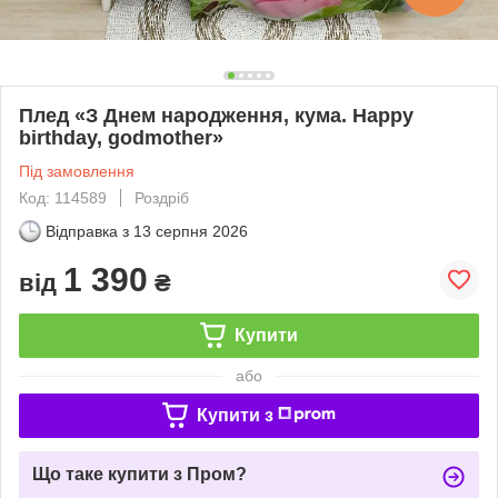
Плед «З Днем народження, кума. Happy
birthday, godmother»
Під замовлення
Код: 114589
Роздріб
Відправка з
13 серпня 2026
1 390
від
₴
Купити
або
Купити з
Що таке купити з Пром?