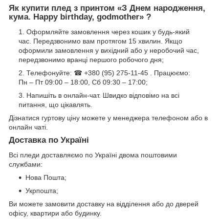
Як купити плед з принтом «
З Днем народження,
кума. Happy birthday, godmother
» ?
Оформляйте замовлення через кошик у будь-який
час. Передзвонимо вам протягом 15 хвилин. Якщо
оформили замовлення у вихідний або у неробочий час,
передзвонимо вранці першого робочого дня;
Телефонуйте: ☎ +380 (95) 275-11-45 . Працюємо:
Пн – Пт 09:00 – 18:00, Сб 09:30 – 17:00;
Напишіть в онлайн-чат. Швидко відповімо на всі
питання, що цікавлять.
Дізнатися гуртову ціну можете у менеджера телефоном або в
онлайн чаті.
Доставка по Україні
Всі пледи доставляємо по Україні двома поштовими
службами:
Нова Пошта;
Укрпошта;
Ви можете замовити доставку на відділення або до дверей
офісу, квартири або будинку.