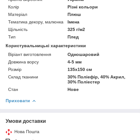
Колір
Різні кольори
Матеріал
Плюш
Тематика декору, малюнка
Імена
Щільність
325 г/м2
Тип
Плед
Користувальницькі характеристики
Віріант виготовлення
Одношаровий
Довжина ворсу
4-5 мм
Розмір
135х150 см
Склад тканини
30% Поліефір, 40% Акрил,
30% Поліестер
Стан
Нове
Приховати
Умови доставки
Нова Пошта