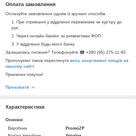
Оплата замовлення
Оплачуйте замовлення одним із зручних способів:
При отриманні у відділенні перевізника чи кур'єру до
рук;
Через онлайн-банкінг за реквізитами ФОП;
У відділенні будь-якого банку.
Залишились питання? Телефонуйте ☎ +380 (95) 275-11-45
Пропонуємо також переглянути
весь асортимент пледів на
нашому сайті
.
Приємних покупок!
Приховати
Характеристики
Основні
Виробник
PromoZP
Країна виробник
Україна