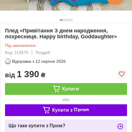
Плед «Привітання З днем народження,
похресниця. Happy birthday, Goddaughter»
Під замовлення
Код: 114570
Роздріб
Відправка з
12 серпня 2026
1 390
від
₴
Купити
або
Купити з
Що таке купити з Пром?