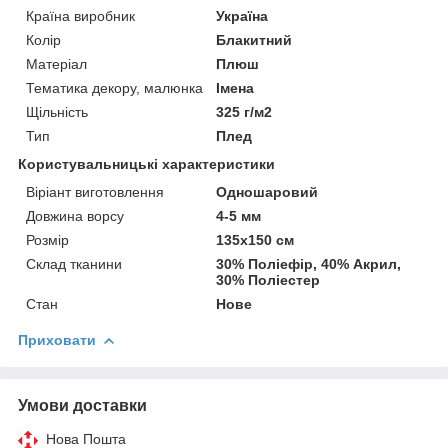
Країна виробник
Україна
Колір
Блакитний
Матеріал
Плюш
Тематика декору, малюнка
Імена
Щільність
325 г/м2
Тип
Плед
Користувальницькі характеристики
Віріант виготовлення
Одношаровий
Довжина ворсу
4-5 мм
Розмір
135х150 см
Склад тканини
30% Поліефір, 40% Акрил,
30% Поліестер
Стан
Нове
Приховати
Умови доставки
Нова Пошта