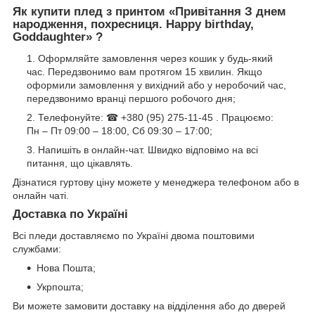
Як купити плед з принтом «
Привітання З днем
народження, похресниця. Happy birthday,
Goddaughter
» ?
Оформляйте замовлення через кошик у будь-який
час. Передзвонимо вам протягом 15 хвилин. Якщо
оформили замовлення у вихідний або у неробочий час,
передзвонимо вранці першого робочого дня;
Телефонуйте: ☎ +380 (95) 275-11-45 . Працюємо:
Пн – Пт 09:00 – 18:00, Сб 09:30 – 17:00;
Напишіть в онлайн-чат. Швидко відповімо на всі
питання, що цікавлять.
Дізнатися гуртову ціну можете у менеджера телефоном або в
онлайн чаті.
Доставка по Україні
Всі пледи доставляємо по Україні двома поштовими
службами:
Нова Пошта;
Укрпошта;
Ви можете замовити доставку на відділення або до дверей