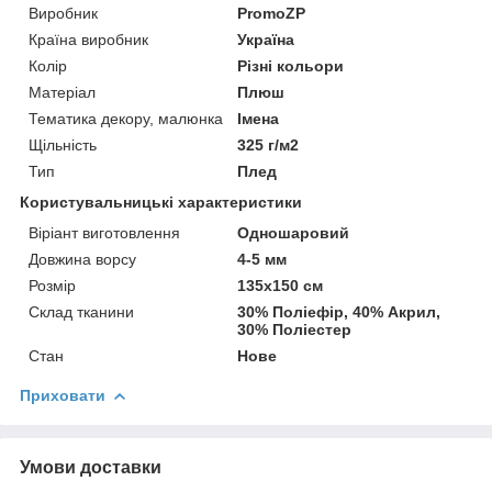
Виробник
PromoZP
Країна виробник
Україна
Колір
Різні кольори
Матеріал
Плюш
Тематика декору, малюнка
Імена
Щільність
325 г/м2
Тип
Плед
Користувальницькі характеристики
Віріант виготовлення
Одношаровий
Довжина ворсу
4-5 мм
Розмір
135х150 см
Склад тканини
30% Поліефір, 40% Акрил,
30% Поліестер
Стан
Нове
Приховати
Умови доставки