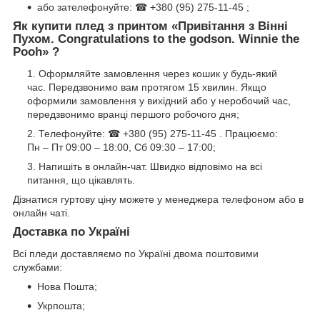
або зателефонуйте: ☎ +380 (95) 275-11-45 ;
Як купити плед з принтом «
Привітання з Вінні
Пухом. Congratulations to the godson. Winnie the
Pooh
» ?
Оформляйте замовлення через кошик у будь-який
час. Передзвонимо вам протягом 15 хвилин. Якщо
оформили замовлення у вихідний або у неробочий час,
передзвонимо вранці першого робочого дня;
Телефонуйте: ☎ +380 (95) 275-11-45 . Працюємо:
Пн – Пт 09:00 – 18:00, Сб 09:30 – 17:00;
Напишіть в онлайн-чат. Швидко відповімо на всі
питання, що цікавлять.
Дізнатися гуртову ціну можете у менеджера телефоном або в
онлайн чаті.
Доставка по Україні
Всі пледи доставляємо по Україні двома поштовими
службами:
Нова Пошта;
Укрпошта;