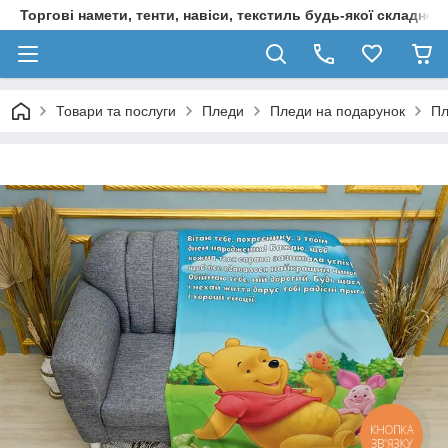
Торгові намети, тенти, навіси, текстиль будь-якої складност
Товари та послуги
Пледи
Пледи на подарунок
Пл
КНОПКА
ЗВ'ЯЗКУ