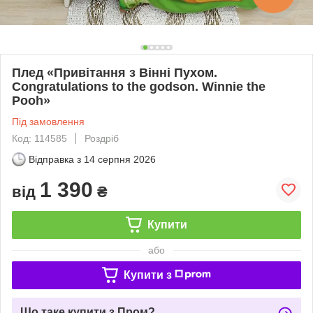
Плед «Привітання з Вінні Пухом.
Congratulations to the godson. Winnie the
Pooh»
Під замовлення
Код: 114585
Роздріб
Відправка з
14 серпня 2026
1 390
від
₴
Купити
або
Купити з
Що таке купити з Пром?