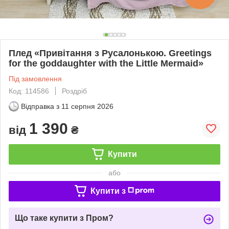
Плед «Привітання з Русалонькою. Greetings
for the goddaughter with the Little Mermaid»
Під замовлення
Код: 114586
Роздріб
Відправка з
11 серпня 2026
1 390
від
₴
Купити
або
Купити з
Що таке купити з Пром?