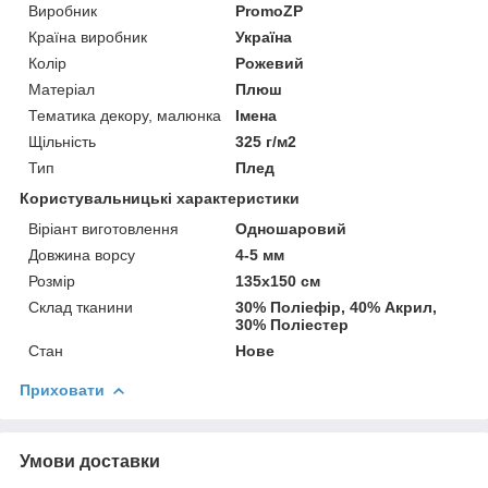
Виробник
PromoZP
Країна виробник
Україна
Колір
Рожевий
Матеріал
Плюш
Тематика декору, малюнка
Імена
Щільність
325 г/м2
Тип
Плед
Користувальницькі характеристики
Віріант виготовлення
Одношаровий
Довжина ворсу
4-5 мм
Розмір
135х150 см
Склад тканини
30% Поліефір, 40% Акрил,
30% Поліестер
Стан
Нове
Приховати
Умови доставки