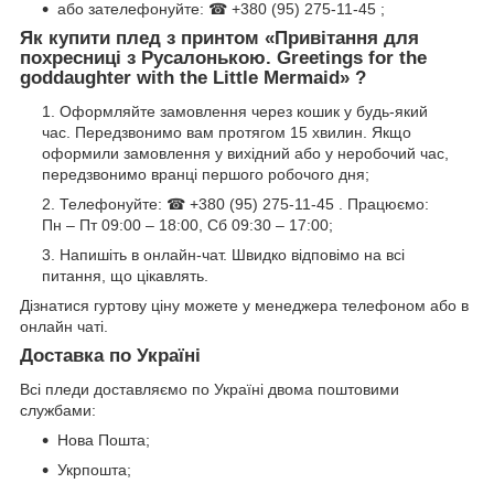
або зателефонуйте: ☎ +380 (95) 275-11-45 ;
Як купити плед з принтом «
Привітання для
похресниці з Русалонькою. Greetings for the
goddaughter with the Little Mermaid
» ?
Оформляйте замовлення через кошик у будь-який
час. Передзвонимо вам протягом 15 хвилин. Якщо
оформили замовлення у вихідний або у неробочий час,
передзвонимо вранці першого робочого дня;
Телефонуйте: ☎ +380 (95) 275-11-45 . Працюємо:
Пн – Пт 09:00 – 18:00, Сб 09:30 – 17:00;
Напишіть в онлайн-чат. Швидко відповімо на всі
питання, що цікавлять.
Дізнатися гуртову ціну можете у менеджера телефоном або в
онлайн чаті.
Доставка по Україні
Всі пледи доставляємо по Україні двома поштовими
службами:
Нова Пошта;
Укрпошта;