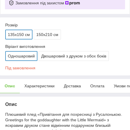
Замовлення під захистом
Розмір
135х150 см
150х210 см
Віріант виготовлення
Одношаровий
Двошаровий з друком з обох боків
Під замовлення
Опис
Характеристики
Доставка
Оплата
Умови п
Опис
Плюшевий плед «
Привітання для похресниці з Русалонькою.
Greetings for the goddaughter with the Little Mermaid
» з
яскравим друком стане відмінним подарунком близькій