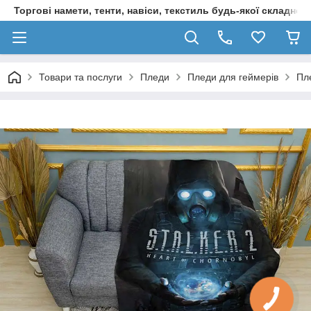
Торгові намети, тенти, навіси, текстиль будь-якої складност
Товари та послуги
Пледи
Пледи для геймерів
Пле