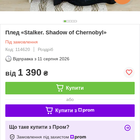
Плед «Stalker. Shadow of Chernobyl»
Під замовлення
Код: 114620
Роздріб
Відправка з
11 серпня 2026
1 390
від
₴
Купити
або
Купити з
Що таке купити з Пром?
Замовлення під захистом