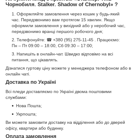
Чорнобиля. Stalker. Shadow of Chernobyl» ?
Оформляйте замовлення через кошик у будь-який
час. Передзвонимо вам протягом 15 хвилин. Якщо
оформили замовлення у вихідний або у неробочий час,
передзвонимо вранці першого робочого дня;
Телефонуйте: ☎ +380 (95) 275-11-45 . Працюємо:
Пн – Пт 09:00 – 18:00, Сб 09:30 – 17:00;
Напишіть в онлайн-чат. Швидко відповімо на всі
питання, що цікавлять.
Дізнатися гуртову ціну можете у менеджера телефоном або в
онлайн чаті.
Доставка по Україні
Всі пледи доставляємо по Україні двома поштовими
службами:
Нова Пошта;
Укрпошта;
Ви можете замовити доставку на відділення або до дверей
офісу, квартири або будинку.
Оплата замовлення