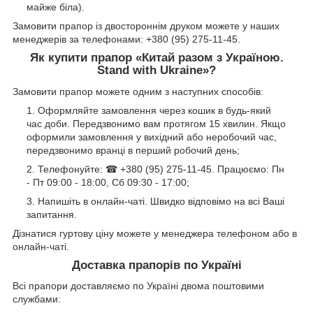
майже біла).
Замовити прапор із двостороннім друком можете у наших
менеджерів за телефонами: +380 (95) 275-11-45.
Як купити прапор «Китай разом з Україною.
Stand with Ukraine»?
Замовити прапор можете одним з наступних способів:
Оформляйте замовлення через кошик в будь-який
час доби. Передзвонимо вам протягом 15 хвилин. Якщо
оформили замовлення у вихідний або неробочий час,
передзвонимо вранці в перший робочий день;
Телефонуйте: ☎ +380 (95) 275-11-45. Працюємо: Пн
- Пт 09:00 - 18:00, Сб 09:30 - 17:00;
Напишіть в онлайн-чаті. Швидко відповімо на всі Ваші
запитання.
Дізнатися гуртову ціну можете у менеджера телефоном або в
онлайн-чаті.
Доставка прапорів по Україні
Всі прапори доставляємо по Україні двома поштовими
службами: