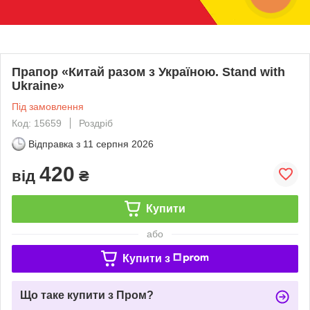
Прапор «Китай разом з Україною. Stand with
Ukraine»
Під замовлення
Код: 15659
Роздріб
Відправка з
11 серпня 2026
420
від
₴
Купити
або
Купити з
Що таке купити з Пром?