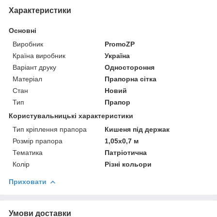
Характеристики
Основні
Виробник
PromoZP
Країна виробник
Україна
Варіант друку
Одностороння
Матеріал
Прапорна сітка
Стан
Новий
Тип
Прапор
Користувальницькі характеристики
Тип кріплення прапора
Кишеня під держак
Розмір прапора
1,05х0,7 м
Тематика
Патріотична
Колір
Різні кольори
Приховати
Умови доставки