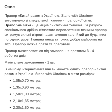
Опис
Прапор «Китай разом з Україною. Stand with Ukraine»
виготовлено зі спеціальної тканини - прапорної сітки.
Прапорна сітка
- це міцна синтетична тканина. За рахунок
спеціального дрібно-сітчастого переплетення тканини прапор
витримує сильні вітрові навантаження та стійкий до будь-яких
погодних умов. Тканина легка та тонка, добре майорить на
вітрі. Прапор можна прати та прасувати.
Прапор виготовляється під замовлення протягом 3 - 4
робочих днів.
Мінімальне замовлення - 1 шт.
В нашому інтернет-магазині ви можете купити прапор «Китай
разом з Україною. Stand with Ukraine» в п'яти розмірах:
1,05х0,70 метра;
1,35х0,90 метра;
1,50х1,00 метра;
2,10х1,35 метра;
2,30х1,50 метра.