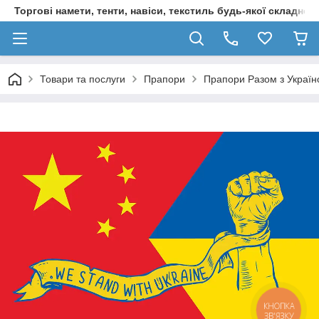
Торгові намети, тенти, навіси, текстиль будь-якої складност
Товари та послуги
Прапори
Прапори Разом з Украї
КНОПКА
ЗВ'ЯЗКУ