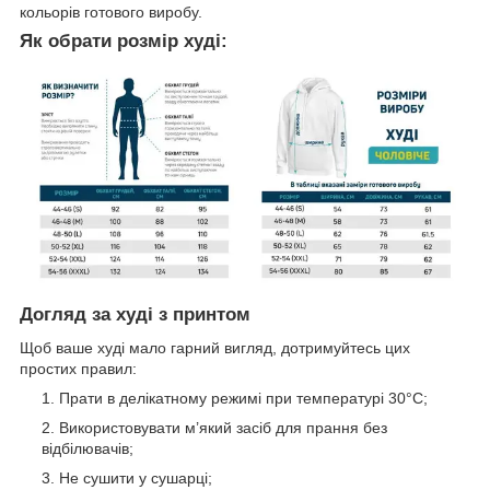
кольорів готового виробу.
Як обрати розмір худі:
Догляд за худі з принтом
Щоб ваше худі мало гарний вигляд, дотримуйтесь цих
простих правил:
Прати в делікатному режимі при температурі 30°C;
Використовувати м’який засіб для прання без
відбілювачів;
Не сушити у сушарці;