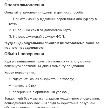
Оплата замовлення
Оплачуйте замовлення одним зі зручних способів:
При отриманні у відділенні перевізника або кур'єру в
руки;
Онлайн на сайті за допомогою карти;
На розрахунковий рахунок ФОП.
*Худі з індивідуальним принтом виготовляємо лише за
повною передоплатою.
Обмін і повернення
Худі зі стандартним принтом з нашого каталогу можна
повернути протягом 14 днів з моменту придбання.
Умови повернення:
відсутність ознак використання товару;
наявність бірки;
повернення в оригінальній упаковці.
Товар, який був у вжитку та зазнав механічного зношування,
пошкодження або має інші сліди використання покупцем
обміну та поверненню не підлягає.