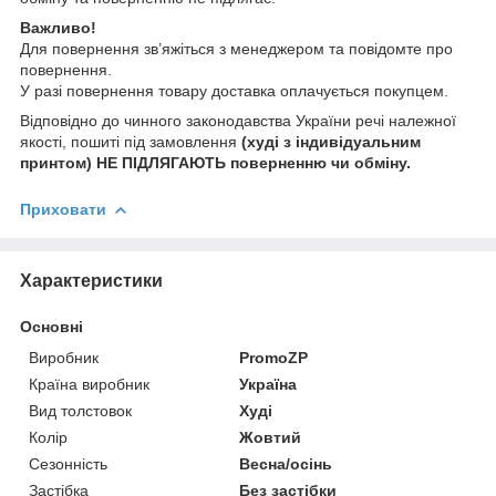
Важливо!
Для повернення зв’яжіться з менеджером та повідомте про
повернення.
У разі повернення товару доставка оплачується покупцем.
Відповідно до чинного законодавства України речі належної
якості, пошиті під замовлення
(худі з індивідуальним
принтом) НЕ ПІДЛЯГАЮТЬ поверненню чи обміну.
Приховати
Характеристики
Основні
Виробник
PromoZP
Країна виробник
Україна
Вид толстовок
Худі
Колір
Жовтий
Сезонність
Весна/осінь
Застібка
Без застібки