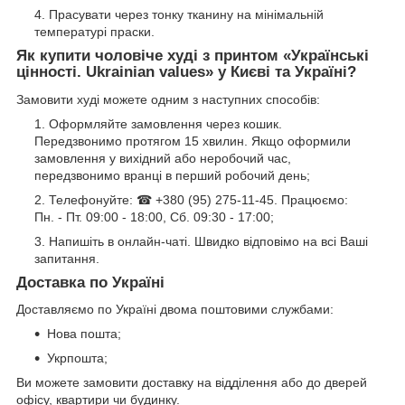
Прасувати через тонку тканину на мінімальній
температурі праски.
Як купити чоловіче худі з принтом «Українські
цінності. Ukrainian values» у Києві та Україні?
Замовити худі можете одним з наступних способів:
Оформляйте замовлення через кошик.
Передзвонимо протягом 15 хвилин. Якщо оформили
замовлення у вихідний або неробочий час,
передзвонимо вранці в перший робочий день;
Телефонуйте: ☎ +380 (95) 275-11-45. Працюємо:
Пн. - Пт. 09:00 - 18:00, Сб. 09:30 - 17:00;
Напишіть в онлайн-чаті. Швидко відповімо на всі Ваші
запитання.
Доставка по Україні
Доставляємо по Україні двома поштовими службами:
Нова пошта;
Укрпошта;
Ви можете замовити доставку на відділення або до дверей
офісу, квартири чи будинку.