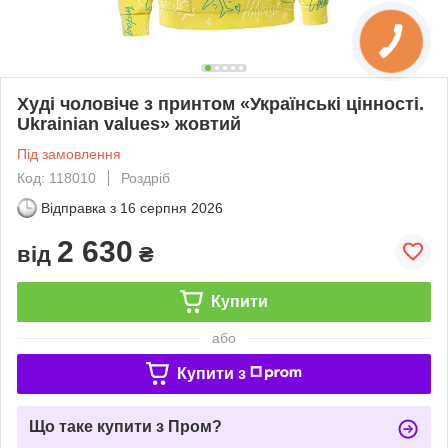
Худі чоловіче з принтом «Українські цінності.
Ukrainian values» жовтий
Під замовлення
Код: 118010
Роздріб
Відправка з
16 серпня 2026
2 630
від
₴
Купити
або
Купити з
Що таке купити з Пром?