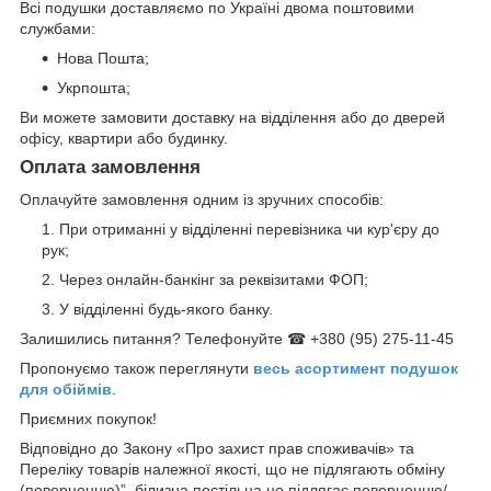
Всі подушки доставляємо по Україні двома поштовими
службами:
Нова Пошта;
Укрпошта;
Ви можете замовити доставку на відділення або до дверей
офісу, квартири або будинку.
Оплата замовлення
Оплачуйте замовлення одним із зручних способів:
При отриманні у відділенні перевізника чи кур'єру до
рук;
Через онлайн-банкінг за реквізитами ФОП;
У відділенні будь-якого банку.
Залишились питання? Телефонуйте ☎ +380 (95) 275-11-45
Пропонуємо також переглянути
весь асортимент п
одушок
для обіймів
.
Приємних покупок!
Відповідно до Закону «Про захист прав споживачів» та
Переліку товарів належної якості, що не підлягають обміну
(поверненню)”, білизна постільна не підлягає поверненню/