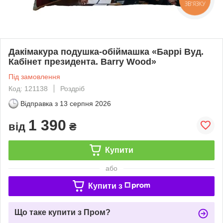
ЗВ'ЯЗКУ
Дакімакура подушка-обіймашка «Баррі Вуд.
Кабінет президента. Barry Wood»
Під замовлення
Код: 121138
Роздріб
Відправка з
13 серпня 2026
1 390
від
₴
Купити
або
Купити з
Що таке купити з Пром?