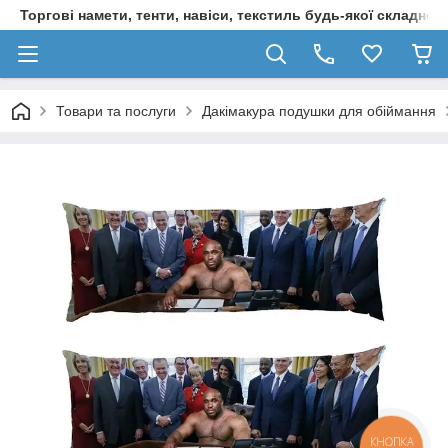
Торгові намети, тенти, навіси, текстиль будь-якої складност
Товари та послуги
Дакімакура подушки для обіймання
КНОПКА