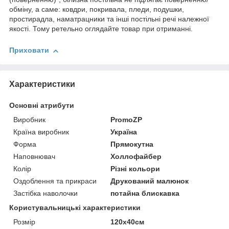
обміну, а саме: ковдри, покривала, пледи, подушки,
простирадла, наматрацники та інші постільні речі належної
якості. Тому ретельно оглядайте товар при отриманні.
Приховати
Характеристики
Основні атрибути
Виробник
PromoZP
Країна виробник
Україна
Форма
Прямокутна
Наповнювач
Холлофайбер
Колір
Різні кольори
Оздоблення та прикраси
Друкований малюнок
Застібка наволочки
потайна блискавка
Користувальницькі характеристики
Розмір
120х40см