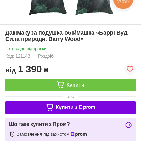
ЗВ'ЯЗКУ
Дакімакура подушка-обіймашка «Баррі Вуд.
Сила природи. Barry Wood»
Готово до відправки
Код: 121143
Роздріб
1 390
від
₴
Купити
або
Купити з
Що таке купити з Пром?
Замовлення під захистом