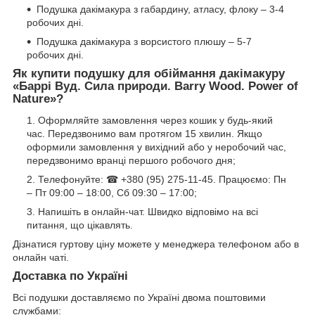
Подушка дакімакура з габардину, атласу, флоку – 3-4
робочих дні.
Подушка дакімакура з ворсистого плюшу – 5-7
робочих дні.
Як купити подушку для обіймання дакімакуру
«
Баррі Вуд. Сила природи. Barry Wood. Power of
Nature
»?
Оформляйте замовлення через кошик у будь-який
час. Передзвонимо вам протягом 15 хвилин. Якщо
оформили замовлення у вихідний або у неробочий час,
передзвонимо вранці першого робочого дня;
Телефонуйте: ☎ +380 (95) 275-11-45. Працюємо: Пн
– Пт 09:00 – 18:00, Сб 09:30 – 17:00;
Напишіть в онлайн-чат. Швидко відповімо на всі
питання, що цікавлять.
Дізнатися гуртову ціну можете у менеджера телефоном або в
онлайн чаті.
Доставка по Україні
Всі подушки доставляємо по Україні двома поштовими
службами: