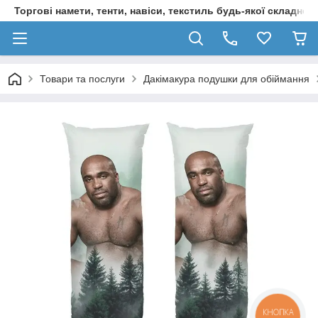
Торгові намети, тенти, навіси, текстиль будь-якої складност
Товари та послуги
Дакімакура подушки для обіймання
КНОПКА