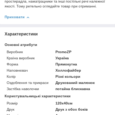
простирадла, наматрацники та інші постільні речі належної
якості. Тому ретельно оглядайте товар при отриманні.
Приховати
Характеристики
Основні атрибути
Виробник
PromoZP
Країна виробник
Україна
Форма
Прямокутна
Наповнювач
Холлофайбер
Колір
Різні кольори
Оздоблення та прикраси
Друкований малюнок
Застібка наволочки
потайна блискавка
Користувальницькі характеристики
Розмір
120х40см
Друк
Друк з обох боків