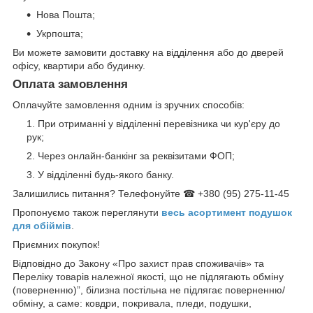
Нова Пошта;
Укрпошта;
Ви можете замовити доставку на відділення або до дверей
офісу, квартири або будинку.
Оплата замовлення
Оплачуйте замовлення одним із зручних способів:
При отриманні у відділенні перевізника чи кур'єру до
рук;
Через онлайн-банкінг за реквізитами ФОП;
У відділенні будь-якого банку.
Залишились питання? Телефонуйте ☎ +380 (95) 275-11-45
Пропонуємо також переглянути
весь асортимент п
одушок
для обіймів
.
Приємних покупок!
Відповідно до Закону «Про захист прав споживачів» та
Переліку товарів належної якості, що не підлягають обміну
(поверненню)”, білизна постільна не підлягає поверненню/
обміну, а саме: ковдри, покривала, пледи, подушки,