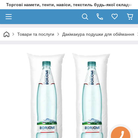
Торгові намети, тенти, навіси, текстиль будь-якої складност
Товари та послуги
Дакімакура подушки для обіймання