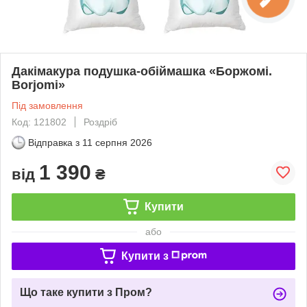
Дакімакура подушка-обіймашка «Боржомі.
Borjomi»
Під замовлення
Код: 121802
Роздріб
Відправка з
11 серпня 2026
1 390
від
₴
Купити
або
Купити з
Що таке купити з Пром?