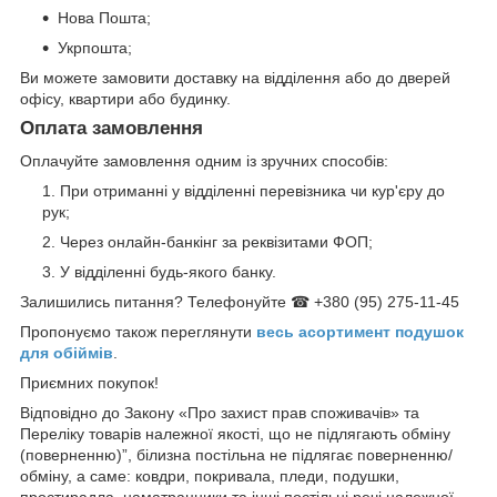
Нова Пошта;
Укрпошта;
Ви можете замовити доставку на відділення або до дверей
офісу, квартири або будинку.
Оплата замовлення
Оплачуйте замовлення одним із зручних способів:
При отриманні у відділенні перевізника чи кур'єру до
рук;
Через онлайн-банкінг за реквізитами ФОП;
У відділенні будь-якого банку.
Залишились питання? Телефонуйте ☎ +380 (95) 275-11-45
Пропонуємо також переглянути
весь асортимент п
одушок
для обіймів
.
Приємних покупок!
Відповідно до Закону «Про захист прав споживачів» та
Переліку товарів належної якості, що не підлягають обміну
(поверненню)”, білизна постільна не підлягає поверненню/
обміну, а саме: ковдри, покривала, пледи, подушки,