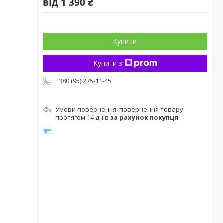
від
1 390 ₴
Купити
Купити з
+380 (95) 275-11-45
повернення товару
протягом 14 днів
за рахунок покупця