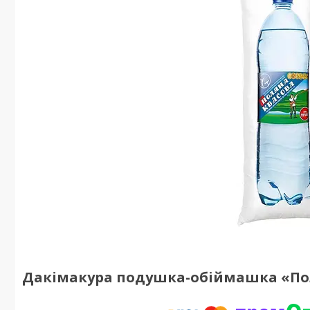
Дакімакура подушка-обіймашка «Пол