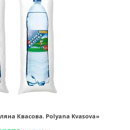
яна Квасова. Polyana Kvasova»