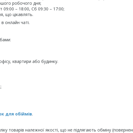
ршого робочого дня;
09:00 – 18:00, Сб 09:30 – 17:00;
я, що цікавлять.
в онлайн чаті.
бами:
фісу, квартири або будинку.
;
к для обіймів
.
іку товарів належної якості, що не підлягають обміну (повернен