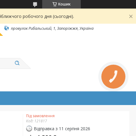
Кошик
йближчого робочого дня (сьогодні).
провулок Рибальський, 1, Запоріжжя, Україна
Під замовлення
Код:
121817
Відправка з 11 серпня 2026