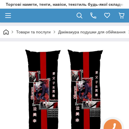
Торгові намети, тенти, навіси, текстиль будь-якої складност
Товари та послуги
Дакімакура подушки для обіймання