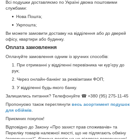
Всі подушки доставляємо по Україні двома поштовими
службами:
Нова Пошта;
Укрпошта;
Ви можете замовити доставку на відділення або до дверей
офісу, квартири або будинку.
Оплата замовлення
Оплачуйте замовлення одним із зручних способів:
При отриманні у відділенні перевізника чи кур'єру до
рук;
Через онлайн-банкінг за реквізитами ФОП;
У відділенні будь-якого банку.
Залишились питання? Телефонуйте ☎ +380 (95) 275-11-45
Пропонуємо також переглянути
весь асортимент п
одушок
для обіймів
.
Приємних покупок!
Відповідно до Закону «Про захист прав споживачів» та
Переліку товарів належної якості, що не підлягають обміну
(поверненню)”, білизна постільна не підлягає поверненню/