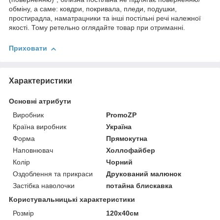
обміну, а саме: ковдри, покривала, пледи, подушки,
простирадла, наматрацники та інші постільні речі належної
якості. Тому ретельно оглядайте товар при отриманні.
Приховати
Характеристики
Основні атрибути
Виробник
PromoZP
Країна виробник
Україна
Форма
Прямокутна
Наповнювач
Холлофайбер
Колір
Чорний
Оздоблення та прикраси
Друкований малюнок
Застібка наволочки
потайна блискавка
Користувальницькі характеристики
Розмір
120х40см