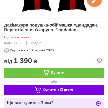
Дакімакура подушка-обіймашка «Дандадан.
Перевтілення Окаруна. Dandadan»
Під замовлення
Код: 121805
Роздріб
Відправка з
13 серпня 2026
1 390
від
₴
Купити
або
Купити з
Що таке купити з Пром?