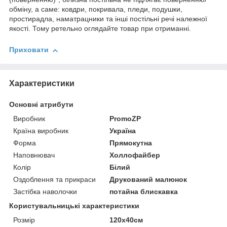
обміну, а саме: ковдри, покривала, пледи, подушки,
простирадла, наматрацники та інші постільні речі належної
якості. Тому ретельно оглядайте товар при отриманні.
Приховати
Характеристики
Основні атрибути
Виробник
PromoZP
Країна виробник
Україна
Форма
Прямокутна
Наповнювач
Холлофайбер
Колір
Білий
Оздоблення та прикраси
Друкований малюнок
Застібка наволочки
потайна блискавка
Користувальницькі характеристики
Розмір
120х40см