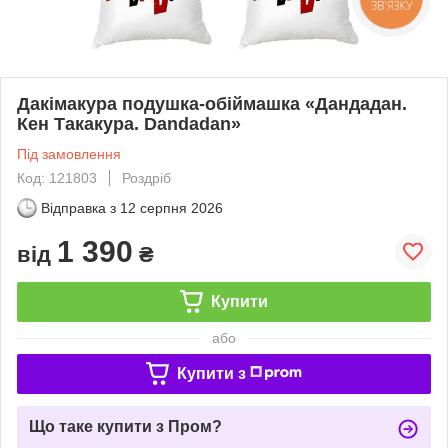
ЗВ'ЯЗКУ
Дакімакура подушка-обіймашка «Дандадан.
Кен Такакура. Dandadan»
Під замовлення
Код: 121803
Роздріб
Відправка з
12 серпня 2026
1 390
від
₴
Купити
або
Купити з
Що таке купити з Пром?