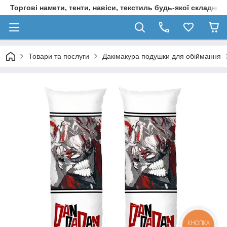
Торгові намети, тенти, навіси, текстиль будь-якої складност
Товари та послуги
Дакімакура подушки для обіймання
КНОПКА