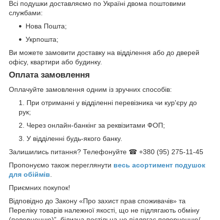
Всі подушки доставляємо по Україні двома поштовими
службами:
Нова Пошта;
Укрпошта;
Ви можете замовити доставку на відділення або до дверей
офісу, квартири або будинку.
Оплата замовлення
Оплачуйте замовлення одним із зручних способів:
При отриманні у відділенні перевізника чи кур'єру до
рук;
Через онлайн-банкінг за реквізитами ФОП;
У відділенні будь-якого банку.
Залишились питання? Телефонуйте ☎ +380 (95) 275-11-45
Пропонуємо також переглянути
весь асортимент п
одушок
для обіймів
.
Приємних покупок!
Відповідно до Закону «Про захист прав споживачів» та
Переліку товарів належної якості, що не підлягають обміну
(поверненню)”, білизна постільна не підлягає поверненню/