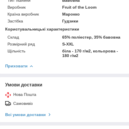
Тип тканини
Бавовна
Виробник
Fruit of the Loom
Країна виробник
Марокко
Застібка
Гудзики
Користувальницькі характеристики
Склад
65% поліестер, 35% бавовна
Розмірний ряд
S-ХХL
Щільність
біла - 170 г/м2, кольорова -
180 г/м2
Приховати
Умови доставки
Нова Пошта
Самовивіз
Всі умови доставки