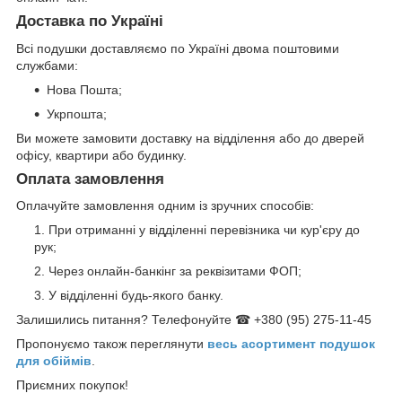
Доставка по Україні
Всі подушки доставляємо по Україні двома поштовими
службами:
Нова Пошта;
Укрпошта;
Ви можете замовити доставку на відділення або до дверей
офісу, квартири або будинку.
Оплата замовлення
Оплачуйте замовлення одним із зручних способів:
При отриманні у відділенні перевізника чи кур'єру до
рук;
Через онлайн-банкінг за реквізитами ФОП;
У відділенні будь-якого банку.
Залишились питання? Телефонуйте ☎ +380 (95) 275-11-45
Пропонуємо також переглянути
весь асортимент п
одушок
для обіймів
.
Приємних покупок!