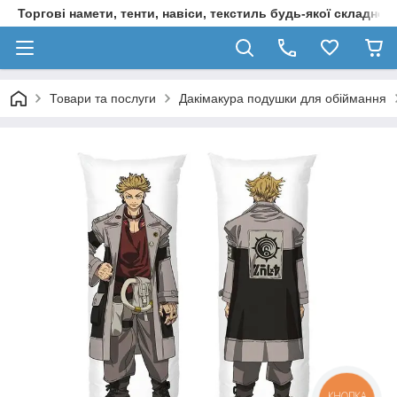
Торгові намети, тенти, навіси, текстиль будь-якої складност
Товари та послуги
Дакімакура подушки для обіймання
КНОПКА