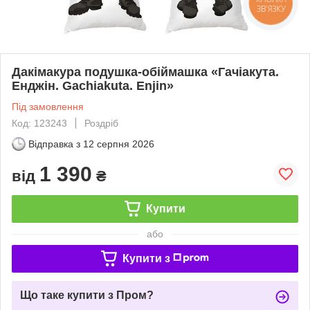
ЗВ'ЯЗКУ
Дакімакура подушка-обіймашка «Гачіакута.
Енджін. Gachiakuta. Enjin»
Під замовлення
Код: 123243
Роздріб
Відправка з
12 серпня 2026
1 390
від
₴
Купити
або
Купити з
Що таке купити з Пром?