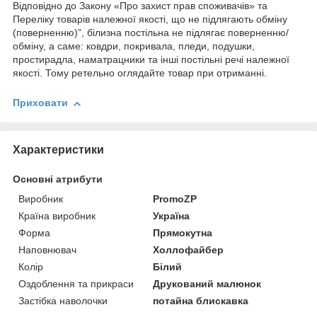
Відповідно до Закону «Про захист прав споживачів» та
Переліку товарів належної якості, що не підлягають обміну
(поверненню)”, білизна постільна не підлягає поверненню/
обміну, а саме: ковдри, покривала, пледи, подушки,
простирадла, наматрацники та інші постільні речі належної
якості. Тому ретельно оглядайте товар при отриманні.
Приховати
Характеристики
Основні атрибути
Виробник
PromoZP
Країна виробник
Україна
Форма
Прямокутна
Наповнювач
Холлофайбер
Колір
Білий
Оздоблення та прикраси
Друкований малюнок
Застібка наволочки
потайна блискавка