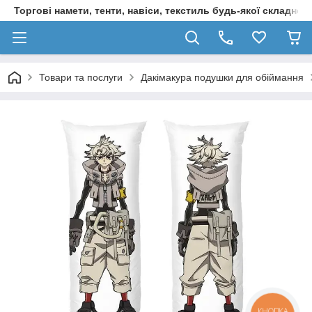
Торгові намети, тенти, навіси, текстиль будь-якої складност
Товари та послуги
Дакімакура подушки для обіймання
КНОПКА