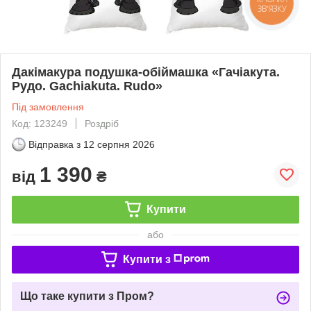
ЗВ'ЯЗКУ
Дакімакура подушка-обіймашка «Гачіакута.
Рудо. Gachiakuta. Rudo»
Під замовлення
Код: 123249
Роздріб
Відправка з
12 серпня 2026
1 390
від
₴
Купити
або
Купити з
Що таке купити з Пром?