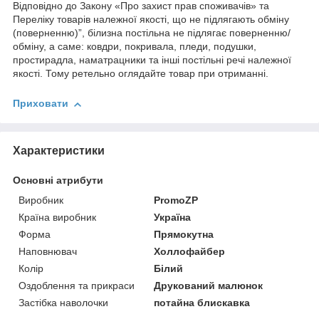
Відповідно до Закону «Про захист прав споживачів» та
Переліку товарів належної якості, що не підлягають обміну
(поверненню)”, білизна постільна не підлягає поверненню/
обміну, а саме: ковдри, покривала, пледи, подушки,
простирадла, наматрацники та інші постільні речі належної
якості. Тому ретельно оглядайте товар при отриманні.
Приховати
Характеристики
Основні атрибути
Виробник
PromoZP
Країна виробник
Україна
Форма
Прямокутна
Наповнювач
Холлофайбер
Колір
Білий
Оздоблення та прикраси
Друкований малюнок
Застібка наволочки
потайна блискавка