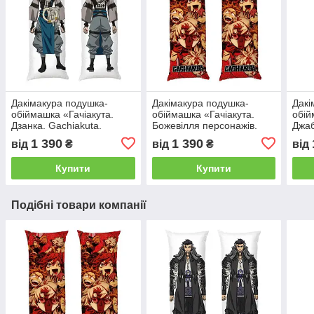
Дакімакура подушка-
Дакімакура подушка-
Дакі
обіймашка «Гачіакута.
обіймашка «Гачіакута.
обій
Дзанка. Gachiakuta.
Божевілля персонажів.
Джаб
Zanka»
Gachiakuta»
Jabb
1 390
1 390
від
₴
від
₴
від
Купити
Купити
Подібні товари компанії