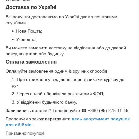
Доставка по Україні
Всі подушки доставляємо по Україні двома поштовими
службами:
Нова Пошта;
Укрпошта;
Ви можете замовити доставку на відділення або до дверей
офісу, квартири або будинку.
Оплата замовлення
Оплачуйте замовлення одним із зручних способів:
При отриманні у відділенні перевізника чи кур'єру до
рук;
Через онлайн-банкінг за реквізитами ФОП;
У відділенні будь-якого банку.
Залишились питання? Телефонуйте ☎ +380 (95) 275-11-45
Пропонуємо також переглянути
весь асортимент п
одушок
для обіймів
.
Приємних покупок!