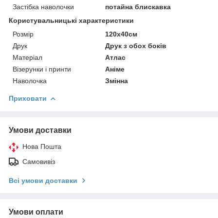
Застібка наволочки
потайна блискавка
Користувальницькі характеристики
Розмір
120х40см
Друк
Друк з обох боків
Матеріал
Атлас
Візерунки і принти
Аніме
Наволочка
Змінна
Приховати
Умови доставки
Нова Пошта
Самовивіз
Всі умови доставки
Умови оплати