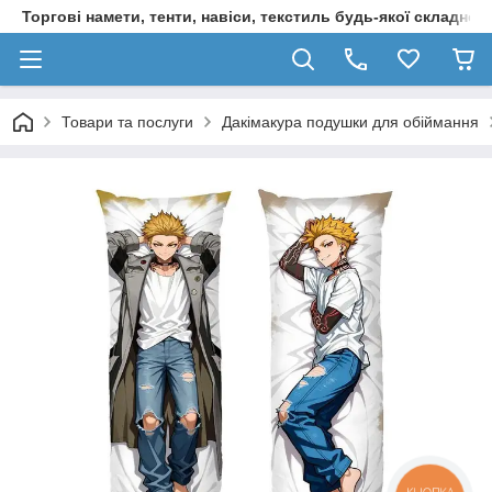
Торгові намети, тенти, навіси, текстиль будь-якої складност
Товари та послуги
Дакімакура подушки для обіймання