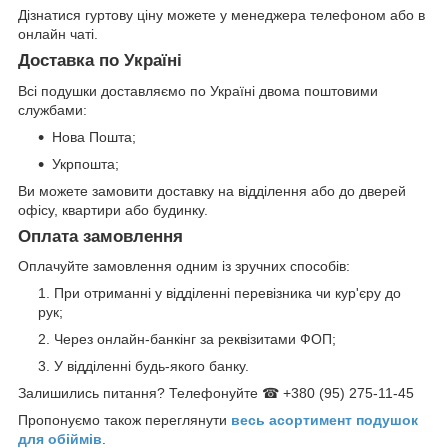
Дізнатися гуртову ціну можете у менеджера телефоном або в
онлайн чаті.
Доставка по Україні
Всі подушки доставляємо по Україні двома поштовими
службами:
Нова Пошта;
Укрпошта;
Ви можете замовити доставку на відділення або до дверей
офісу, квартири або будинку.
Оплата замовлення
Оплачуйте замовлення одним із зручних способів:
При отриманні у відділенні перевізника чи кур'єру до
рук;
Через онлайн-банкінг за реквізитами ФОП;
У відділенні будь-якого банку.
Залишились питання? Телефонуйте ☎ +380 (95) 275-11-45
Пропонуємо також переглянути
весь асортимент п
одушок
для обіймів
.