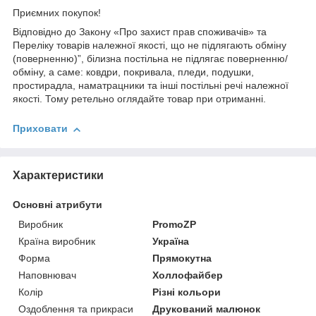
Приємних покупок!
Відповідно до Закону «Про захист прав споживачів» та
Переліку товарів належної якості, що не підлягають обміну
(поверненню)”, білизна постільна не підлягає поверненню/
обміну, а саме: ковдри, покривала, пледи, подушки,
простирадла, наматрацники та інші постільні речі належної
якості. Тому ретельно оглядайте товар при отриманні.
Приховати
Характеристики
Основні атрибути
Виробник
PromoZP
Країна виробник
Україна
Форма
Прямокутна
Наповнювач
Холлофайбер
Колір
Різні кольори
Оздоблення та прикраси
Друкований малюнок