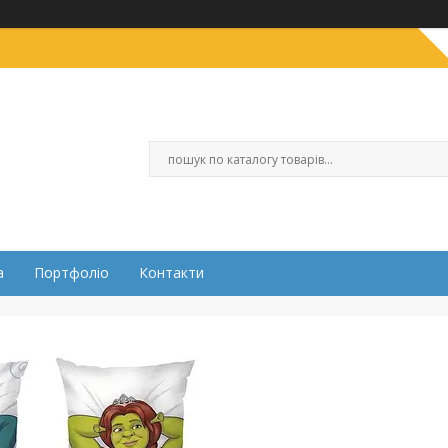
а
Портфоліо
Контакти