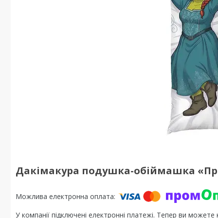
Дакімакура подушка-обіймашка «Принц
У компанії підключені електронні платежі. Тепер ви можете