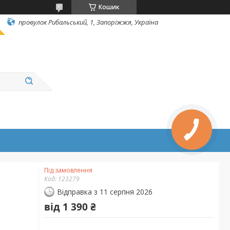
Кошик
провулок Рибальський, 1, Запоріжжя, Україна
Під замовлення
Код:
123279
Відправка з 11 серпня 2026
від
1 390 ₴