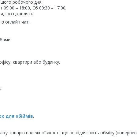
ршого робочого дня;
09:00 – 18:00, Сб 09:30 – 17:00;
я, що цікавлять.
в онлайн чаті.
бами:
фісу, квартири або будинку.
;
к для обіймів
.
іку товарів належної якості, що не підлягають обміну (повернен