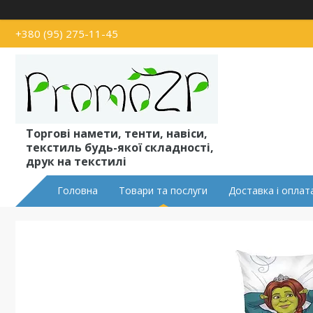
+380 (95) 275-11-45
Торгові намети, тенти, навіси,
текстиль будь-якої складності,
друк на текстилі
Головна
Товари та послуги
Доставка і оплат