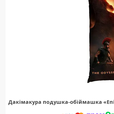
Дакімакура подушка-обіймашка «Епічна