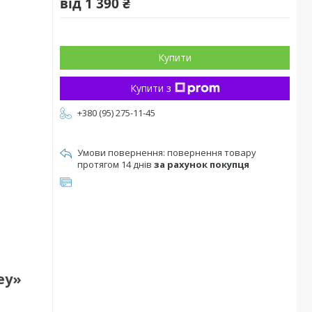
від
1 390 ₴
Купити
Купити з
+380 (95) 275-11-45
повернення товару
протягом 14 днів
за рахунок покупця
ey»