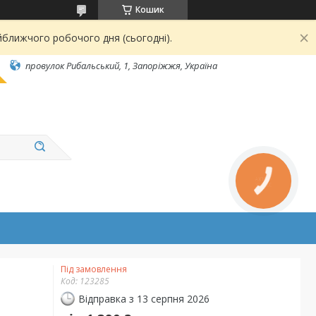
Кошик
йближчого робочого дня (сьогодні).
провулок Рибальський, 1, Запоріжжя, Україна
Під замовлення
Код:
123285
Відправка з 13 серпня 2026