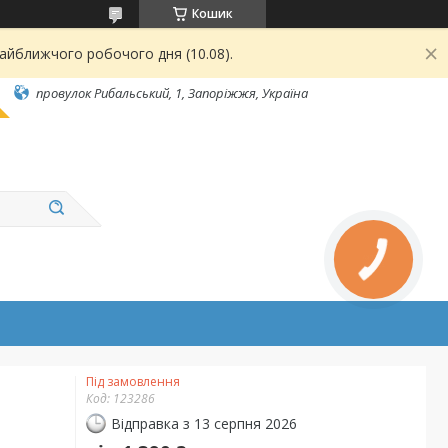
Кошик
найближчого робочого дня (10.08).
провулок Рибальський, 1, Запоріжжя, Україна
Під замовлення
Код:
123286
Відправка з 13 серпня 2026