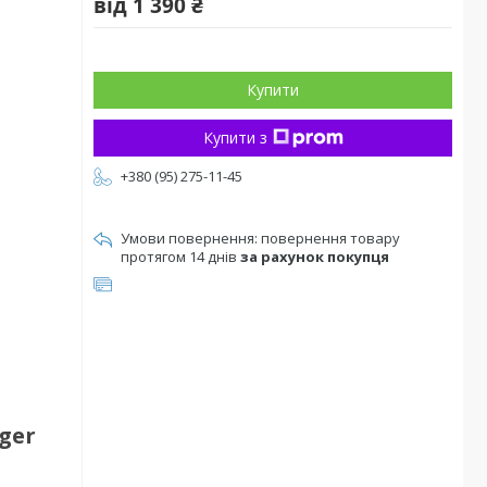
від
1 390 ₴
Купити
Купити з
+380 (95) 275-11-45
повернення товару
протягом 14 днів
за рахунок покупця
ger