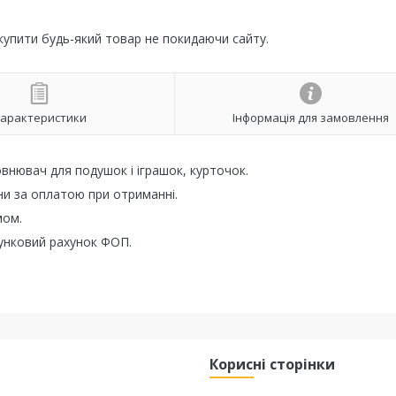
 купити будь-який товар не покидаючи сайту.
арактеристики
Інформація для замовлення
внювач для подушок і іграшок, курточок.
ни за оплатою при отриманні.
мом.
унковий рахунок ФОП.
Корисні сторінки