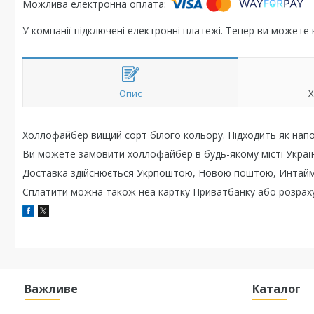
У компанії підключені електронні платежі. Тепер ви можете
Опис
Х
Холлофайбер вищий сорт білого кольору. Підходить як напо
Ви можете замовити холлофайбер в будь-якому місті Украї
Доставка здійснюється Укрпоштою, Новою поштою, Интай
Сплатити можна також неа картку Приватбанку або розрах
Важливе
Каталог