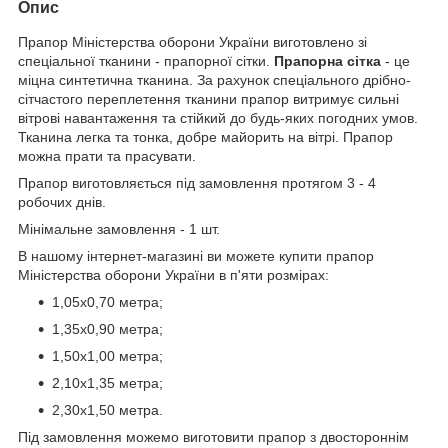
Опис
Прапор Міністерства оборони України виготовлено зі
спеціальної тканини - прапорної сітки.
Прапорна сітка
- це
міцна синтетична тканина. За рахунок спеціального дрібно-
сітчастого переплетення тканини прапор витримує сильні
вітрові навантаження та стійкий до будь-яких погодних умов.
Тканина легка та тонка, добре майорить на вітрі. Прапор
можна прати та прасувати.
Прапор виготовляється під замовлення протягом 3 - 4
робочих днів.
Мінімальне замовлення - 1 шт.
В нашому інтернет-магазині ви можете купити прапор
Міністерства оборони України в п'яти розмірах:
1,05х0,70 метра;
1,35х0,90 метра;
1,50х1,00 метра;
2,10х1,35 метра;
2,30х1,50 метра.
Під замовлення можемо виготовити прапор з двостороннім