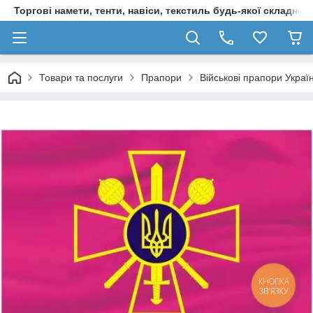
Торгові намети, тенти, навіси, текстиль будь-якої складност
Товари та послуги
Прапори
Військові прапори Украї
КНОПКА
ЗВ'ЯЗКУ