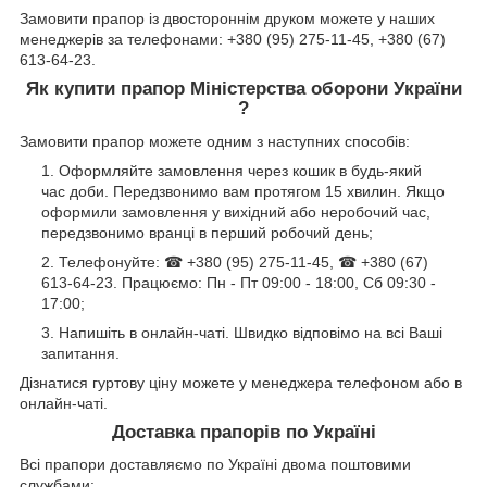
Замовити прапор із двостороннім друком можете у наших
менеджерів за телефонами: +380 (95) 275-11-45, +380 (67)
613-64-23.
Як купити прапор Міністерства оборони України
?
Замовити прапор можете одним з наступних способів:
Оформляйте замовлення через кошик в будь-який
час доби. Передзвонимо вам протягом 15 хвилин. Якщо
оформили замовлення у вихідний або неробочий час,
передзвонимо вранці в перший робочий день;
Телефонуйте: ☎ +380 (95) 275-11-45, ☎ +380 (67)
613-64-23. Працюємо: Пн - Пт 09:00 - 18:00, Сб 09:30 -
17:00;
Напишіть в онлайн-чаті. Швидко відповімо на всі Ваші
запитання.
Дізнатися гуртову ціну можете у менеджера телефоном або в
онлайн-чаті.
Доставка прапорів по Україні
Всі прапори доставляємо по Україні двома поштовими
службами: