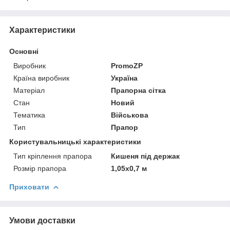
Характеристики
Основні
Виробник
PromoZP
Країна виробник
Україна
Матеріал
Прапорна сітка
Стан
Новий
Тематика
Військова
Тип
Прапор
Користувальницькі характеристики
Тип кріплення прапора
Кишеня під держак
Розмір прапора
1,05х0,7 м
Приховати
Умови доставки