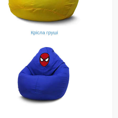
Крісла груші