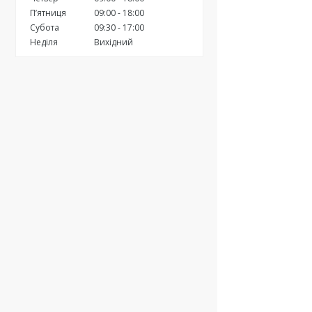
Пʼятниця
09:00
18:00
Субота
09:30
17:00
Неділя
Вихідний