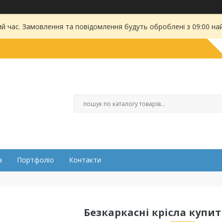
ий час. Замовлення та повідомлення будуть оброблені з 09:00 на
а
Портфоліо
Контакти
Безкаркасні крісла купит