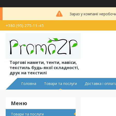
Зараз у компанії неробоч
+380 (95) 275-11-45
Торгові намети, тенти, навіси,
текстиль будь-якої складності,
друк на текстилі
Головна
Товари та послуги
Доставка і оплат
Товари та послуги