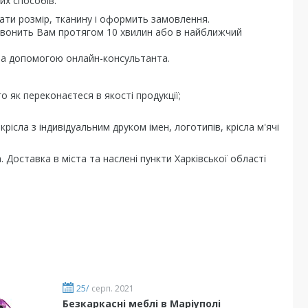
их способів:
ти розмір, тканину і оформить замовлення.
звонить Вам протягом 10 хвилин або в найближчий
за допомогою онлайн-консультанта.
о як переконаєтеся в якості продукції;
рісла з індивідуальним друком імен, логотипів, крісла м'ячі
 Доставка в міста та наслені пункти Харківської області
25/
серп. 2021
Безкаркасні меблі в Маріуполі