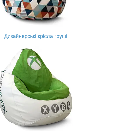
Дизайнерські крісла груші