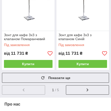
Зонт для кафе 3х3 з
Зонт для кафе 3х3 з
клапаном Помаранчевий
клапаном Синій
Під замовлення
Під замовлення
11 731
11 731
від
₴
від
₴
Купити
Купити
Показати ще
1
/ 5
Про нас