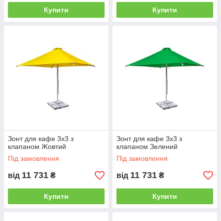
Купити
Купити
Зонт для кафе 3х3 з
Зонт для кафе 3х3 з
клапаном Жовтий
клапаном Зелений
Під замовлення
Під замовлення
11 731
11 731
від
₴
від
₴
Купити
Купити