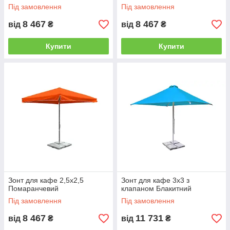
Під замовлення
Під замовлення
8 467
8 467
від
₴
від
₴
Купити
Купити
Зонт для кафе 2,5х2,5
Зонт для кафе 3х3 з
Помаранчевий
клапаном Блакитний
Під замовлення
Під замовлення
8 467
11 731
від
₴
від
₴