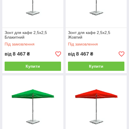
Зонт для кафе 2,5х2,5
Зонт для кафе 2,5х2,5
Блакитний
Жовтий
Під замовлення
Під замовлення
8 467
8 467
від
₴
від
₴
Купити
Купити