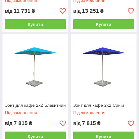
Під замовлення
Під замовлення
11 731
13 251
від
₴
від
₴
Купити
Купити
Зонт для кафе 2х2 Блакитний
Зонт для кафе 2х2 Синій
Під замовлення
Під замовлення
7 815
7 815
від
₴
від
₴
Купити
Купити