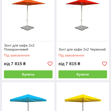
Зонт для кафе 2х2
Помаранчевий
Зонт для кафе 2х2 Червоний
Під замовлення
Під замовлення
7 815
7 815
від
₴
від
₴
Купити
Купити