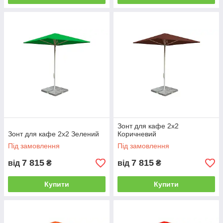
Зонт для кафе 2х2
Зонт для кафе 2х2 Зелений
Коричневий
Під замовлення
Під замовлення
7 815
7 815
від
₴
від
₴
Купити
Купити