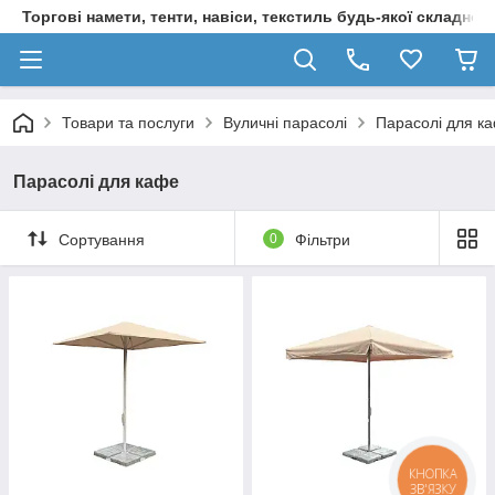
Торгові намети, тенти, навіси, текстиль будь-якої складност
Товари та послуги
Вуличні парасолі
Парасолі для к
Парасолі для кафе
Сортування
0
Фільтри
КНОПКА
ЗВ'ЯЗКУ