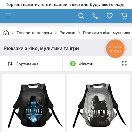
Торгові намети, тенти, навіси, текстиль будь-якої складност
Товари та послуги
Рюкзаки
Рюкзаки з кіно, мультики 
КНОПКА
Рюкзаки з кіно, мультики та ігри
ЗВ'ЯЗКУ
Сортування
0
Фільтри