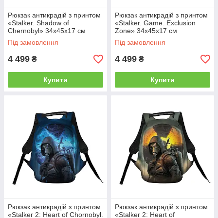
Рюкзак антикрадій з принтом
Рюкзак антикрадій з принтом
«Stalker. Shadow of
«Stalker. Game. Exclusion
Chernobyl» 34х45х17 см
Zone» 34х45х17 см
Під замовлення
Під замовлення
4 499
4 499
₴
₴
Купити
Купити
Рюкзак антикрадій з принтом
Рюкзак антикрадій з принтом
«Stalker 2: Heart of Chornobyl.
«Stalker 2: Heart of