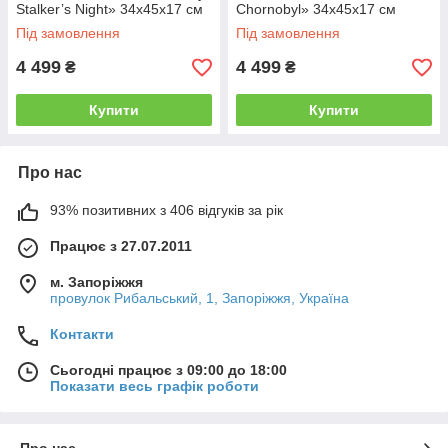
Stalker’s Night» 34х45х17 см
Chornobyl» 34х45х17 см
Під замовлення
Під замовлення
4 499
4 499
₴
₴
Купити
Купити
Про нас
93% позитивних з 406 відгуків за рік
Працює з 27.07.2011
м. Запоріжжя
провулок Рибальський, 1, Запоріжжя, Україна
Контакти
Сьогодні працює з 09:00 до 18:00
Показати весь графік роботи