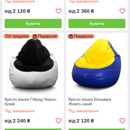
Під замовлення
Під замовлення
2 120
2 360
від
₴
від
₴
Купити
Купити
Топ продажів
Подарунок
Подарунок
Крісло мішок Гібрид Чорно-
Крісло мішок Екошкіра
білий
Жовто-синій
Під замовлення
Під замовлення
2 240
2 120
від
₴
від
₴