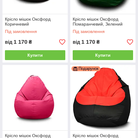
Крісло мішок Оксфорд
Крісло мішок Оксфорд
Коричневий
Помаранчевий, Зелений
Під замовлення
Під замовлення
1 170
1 170
від
₴
від
₴
Купити
Купити
Подарунок
Крісло мішок Оксфорд
Крісло мішок Оксфорд