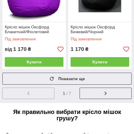
Крісло мішок Оксфорд
Крісло мішок Оксфорд
Блакитний/Фіолетовий
Бежевий/Чорний
Під замовлення
Під замовлення
1 170
1 170
від
₴
₴
Купити
Купити
Показати ще
1
/ 7
Як правильно вибрати крісло мішок
грушу?