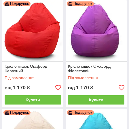
Подарунок
Подарунок
Крісло мішок Оксфорд
Крісло мішок Оксфорд
Червоний
Фіолетовий
Під замовлення
Під замовлення
1 170
1 170
від
₴
від
₴
Купити
Купити
Подарунок
Подарунок