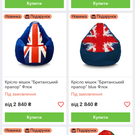
Купити
Купити
Новинка
Подарунок
Новинка
Подарунок
Крісло мішок "Британський
Крісло мішок "Британський
прапор" Флок
прапор" blue Флок
Під замовлення
Під замовлення
2 840
2 840
від
₴
від
₴
Купити
Купити
Новинка
Подарунок
Подарунок