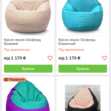
Крісло мішок Оксфорд
Крісло мішок Оксфорд
Бежевий
Блакитний
Під замовлення
Під замовлення
1 170
1 170
від
₴
від
₴
Купити
Купити
Подарунок