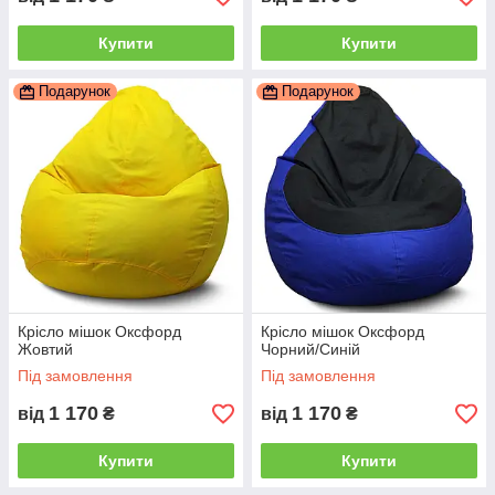
Купити
Купити
Подарунок
Подарунок
Крісло мішок Оксфорд
Крісло мішок Оксфорд
Жовтий
Чорний/Синій
Під замовлення
Під замовлення
1 170
1 170
від
₴
від
₴
Купити
Купити