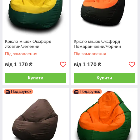
Крісло мішок Оксфорд
Крісло мішок Оксфорд
Жовтий/Зелений
Помаранчевий/Чорний
Під замовлення
Під замовлення
1 170
1 170
від
₴
від
₴
Купити
Купити
Подарунок
Подарунок